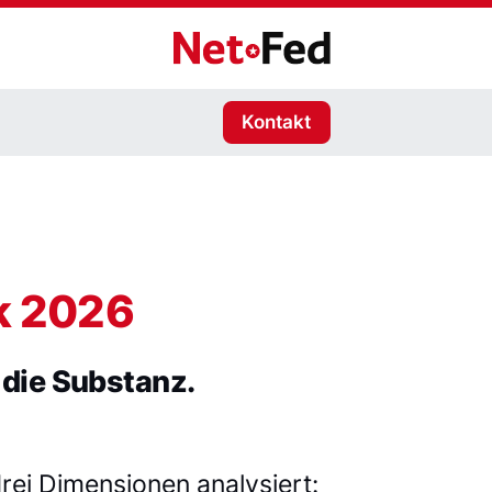
NetFederation GmbH
Kontakt
k 2026
 die Substanz.
rei Dimensionen analysiert: