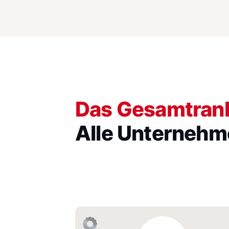
Das Gesamtran
Alle Unternehme
Deutsche Bahn AG