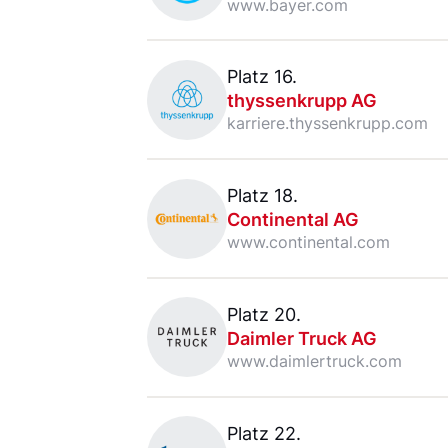
www.bayer.com
thyssenkrupp AG
Platz 16.
thyssenkrupp AG
karriere.thyssenkrupp.com
Continental AG
Platz 18.
Continental AG
www.continental.com
Daimler Truck AG
Platz 20.
Daimler Truck AG
www.daimlertruck.com
Rheinmetall AG
Platz 22.