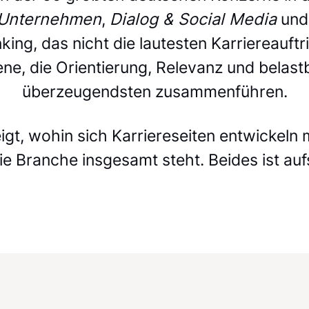
s Unternehmen
,
Dialog & Social Media
un
king, das nicht die lautesten Karriereauftr
jene, die Orientierung, Relevanz und belas
überzeugendsten zusammenführen.
igt, wohin sich Karriereseiten entwickeln 
ie Branche insgesamt steht. Beides ist auf