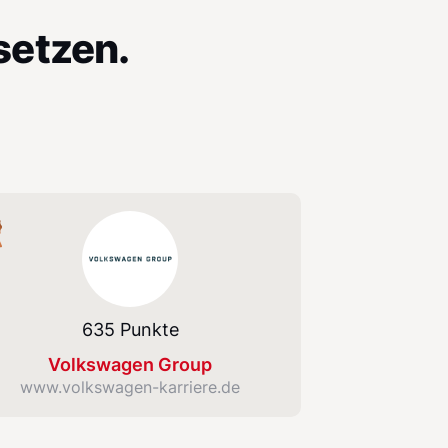
setzen.
swagen Group
635 Punkte
Volkswagen Group
www.volkswagen-karriere.de