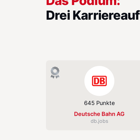
Das Podium:
Drei Karriereauf
Deutsche Bahn AG
645 Punkte
Deutsche Bahn AG
db.jobs