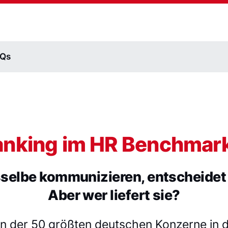
AQs
anking im HR Benchmar
selbe kommunizieren, entscheidet
Aber wer liefert sie?
en der 50 größten deutschen Konzerne in d