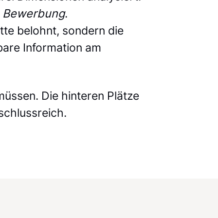
d
Bewerbung
.
itte belohnt, sondern die
tbare Information am
müssen. Die hinteren Plätze
schlussreich.