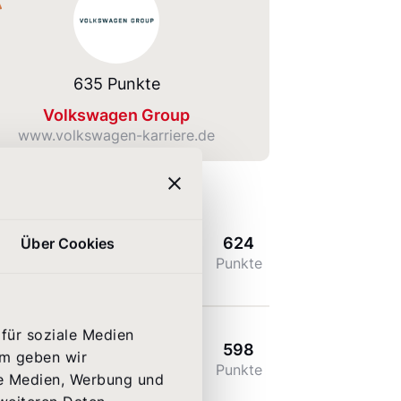
635 Punkte
Volkswagen Group
www.volkswagen-karriere.de
624
Über Cookies
 GmbH
Punkte
für soziale Medien
598
em geben wir
Punkte
le Medien, Werbung und
com