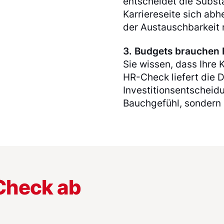
entscheidet die Subst
Karriereseite sich ab
der Austauschbarkeit
3. Budgets brauchen 
Sie wissen, dass Ihre K
HR-Check liefert die D
Investitionsentscheid
Bauchgefühl, sondern
-Check ab