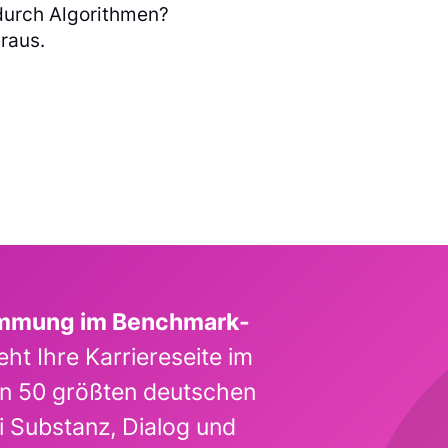
 durch Algorithmen?
raus.
immung im Benchmark-
ht Ihre Karriereseite im
en 50 größten deutschen
i Substanz, Dialog und