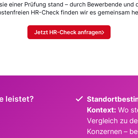
t sie einer Prüfung stand – durch Bewerbende und
ostenfreien HR-Check finden wir es gemeinsam he
Jetzt HR-Check anfragen
 leistet?
Standortbest
Kontext:
Wo ste
Vergleich zu d
Konzernen – be