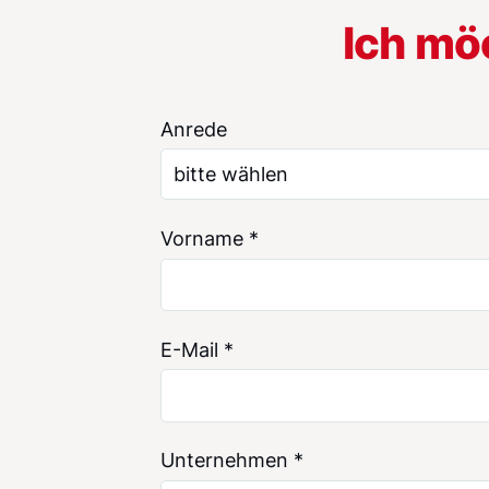
Ich mö
Anrede
Vorname
*
E-Mail
*
Unternehmen
*