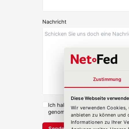
Nachricht
Zustimmung
Diese Webseite verwende
Ich habe die
Datenschutzhinweis
Wir verwenden Cookies, u
genommen.
*
anbieten zu können und d
Informationen zu Ihrer V
Senden