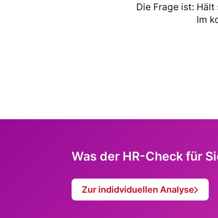
Die Frage ist: Häl
Im k
Was der HR-Check für Sie
Zur indidviduellen Analyse