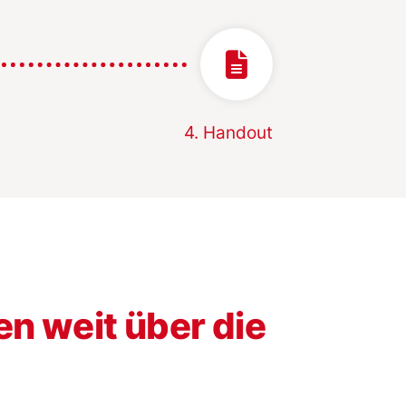
4. Handout
n weit über die