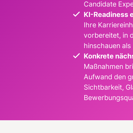
Candidate Expe
KI-Readiness 
Ihre Karriereinh
vorbereitet, in
hinschauen al
Konkrete nächs
Maßnahmen bri
Aufwand den gr
Sichtbarkeit, G
Bewerbungsqua