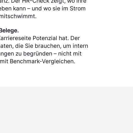
anz. Der HR-Check zeigt, wo Ihre
heben kann – und wo sie im Strom
 mitschwimmt.
Belege.
arriereseite Potenzial hat. Der
aten, die Sie brauchen, um intern
ungen zu begründen – nicht mit
 mit Benchmark-Vergleichen.