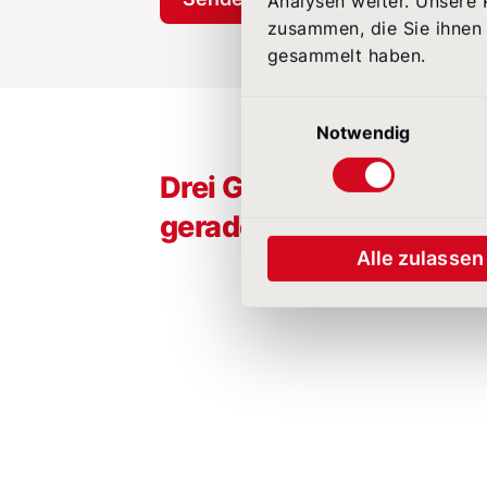
Analysen weiter. Unsere 
zusammen, die Sie ihnen 
gesammelt haben.
Einwilligungsauswahl
Notwendig
Drei Gründe, warum de
gerade jetzt sinnvoll ist
Alle zulassen