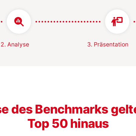
2. Analyse
3. Präsentation
se des Benchmarks gelte
Top 50 hinaus