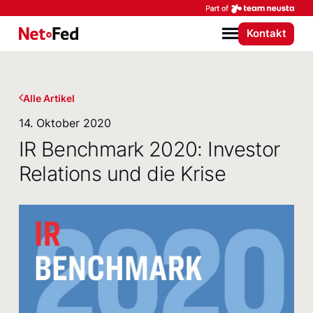
Par
Kontakt
NetFederation GmbH
Menü
Alle Artikel
14. Oktober 2020
IR Benchmark 2020: Investor
Relations und die Krise