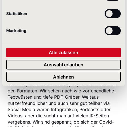
zu selten in der Kommunikation auftaucht, ist die
Digitalisierung. „Wie wichtig es ist, die digitale
Statistiken
Transformation im Unternehmen voranzutreiben,
hat einmal mehr die Corona-Pandemie gezeigt. Hier
müssen Unternehmen am Puls der Zeit bleiben, um
Marketing
mit aktuellen Technologien Schritt zu halten. Umso
überraschter waren wir darüber, dass im IR-Bereich
so wenig über Digitalisierung gesprochen wird“,
Alle zulassen
sagt Greiten. Konkrete Digitalisierungsziele nennen
etwa nur 16 % der Konzerne, über digitale Ethik
Auswahl erlauben
äußern sich lediglich 24 %.
Ablehnen
„Beim Storytelling ist weiterhin Luft nach oben,
nicht nur, was die Inhalte angeht, sondern auch bei
den Formaten. Wir sehen nach wie vor unendliche
Textwüsten und tiefe PDF-Gräber. Weitaus
nutzerfreundlicher und auch sehr gut teilbar via
Social Media wären Infografiken, Podcasts oder
Videos, aber die sucht man auf vielen IR-Seiten
vergebens. Wir sind gespannt, ob sich der Covid-