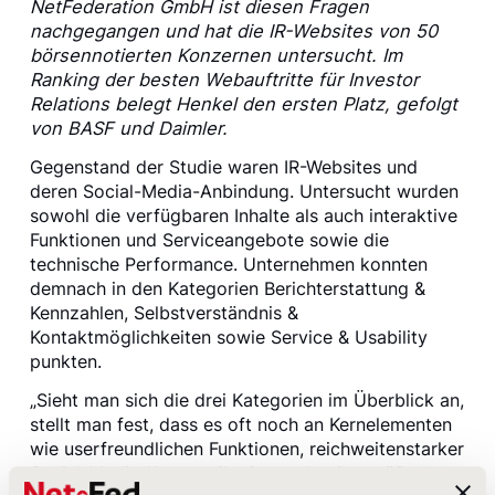
NetFederation GmbH ist diesen Fragen
nachgegangen und hat die IR-Websites von 50
börsennotierten Konzernen untersucht. Im
Ranking der besten Webauftritte für Investor
Relations belegt Henkel den ersten Platz, gefolgt
von BASF und Daimler.
Gegenstand der Studie waren IR-Websites und
deren Social-Media-Anbindung. Untersucht wurden
sowohl die verfügbaren Inhalte als auch interaktive
Funktionen und Serviceangebote sowie die
technische Performance. Unternehmen konnten
demnach in den Kategorien Berichterstattung &
Kennzahlen, Selbstverständnis &
Kontaktmöglichkeiten sowie Service & Usability
punkten.
„Sieht man sich die drei Kategorien im Überblick an,
stellt man fest, dass es oft noch an Kernelementen
wie userfreundlichen Funktionen, reichweitenstarker
Social-Media-Kommunikation und zeitgemäßer