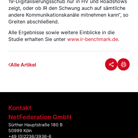
19-Digitalisierungsschub nur in HV und Roadshows
zeigt, oder ob IR den Schwung auch auf sämtliche
andere Kommunikationskanäle mitnehmen kann“, so
Greiten abschließend.
Alle Ergebnisse sowie weitere Einblicke in die
Studie erhalten Sie unter
www.ir-benchmark.de
.
Alle Artikel
Kontakt
NetFederation GmbH
Sürther Hauptstraße 180 B
50999 Köln
+49 (0)2236/3936-6