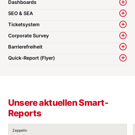
Dashboards
SEO & SEA
Ticketsystem
Corporate Survey
Barrierefreiheit
Quick-Report (Flyer)
Unsere aktuellen Smart-
Reports
Von Daten zu Taten: Zeppelins digitaler Nachhaltigkeits
Zeppelin