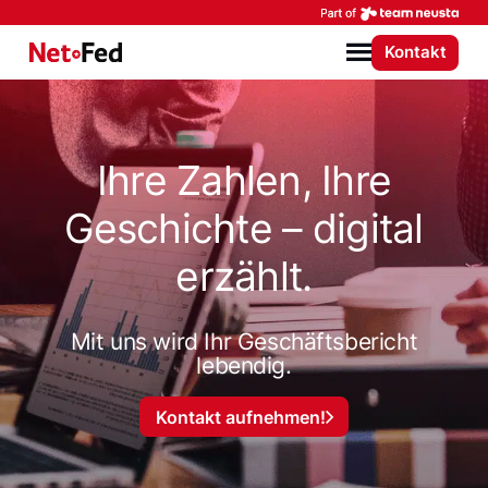
Par
Kontakt
NetFederation GmbH
Menü
Ihre Zahlen, Ihre
Geschichte – digital
erzählt.
Mit uns wird Ihr Geschäftsbericht
lebendig.
Kontakt aufnehmen!