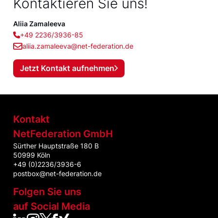
Kontaktieren Sie uns!
Aliia Zamaleeva
+49 2236/3936-85
aliia.zamaleeva@net-federation.de
Jetzt Kontakt aufnehmen
Kontakt
NetFederation GmbH
Sürther Hauptstraße 180 B
50999 Köln
+49 (0)2236/3936-6
postbox@net-federation.de
Folgen Sie uns
auf Social Media