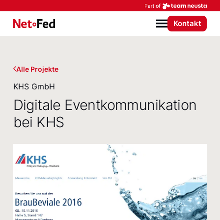
Par
Kontakt
NetFederation GmbH
Menü
Alle Projekte
KHS GmbH
Digitale Eventkommunikation
bei KHS