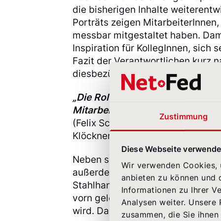
die bisherigen Inhalte weiterentw
Porträts zeigen MitarbeiterInnen,
messbar mitgestaltet haben. Damit
Inspiration für KollegInnen, sich
Fazit der Verantwortlichen kurz n
diesbezüglich durchweg positiv a
„Die Rolemodel-Rubrik schafft e
Mitarbeiter mit dem Buch.“
Zustimmung
(Felix Schmitz, Head of Investor 
Klöckner & Co)
Diese Webseite verwende
Neben spannenden Inhalten rund u
Wir verwenden Cookies, u
außerdem ein besonderes Gimmic
anbieten zu können und d
Stahlhandel auf den Kopf“ ist da
Informationen zu Ihrer V
vorn gelesen wird und im weitere
Analysen weiter. Unsere 
wird. Damit unterstreicht auch d
zusammen, die Sie ihnen 