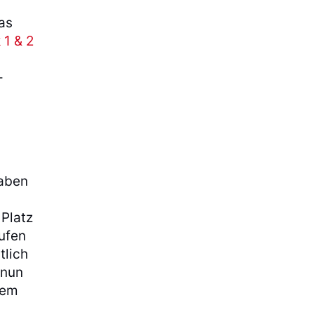
as
 1 & 2
-
haben
 Platz
aufen
tlich
 nun
nem