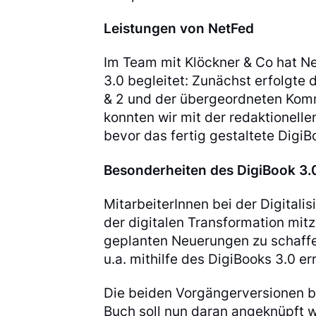
Leistungen von NetFed
Im Team mit Klöckner & Co hat 
3.0 begleitet: Zunächst erfolgte 
& 2 und der übergeordneten Komm
konnten wir mit der redaktionelle
bevor das fertig gestaltete DigiB
Besonderheiten des DigiBook 3.
MitarbeiterInnen bei der Digitali
der digitalen Transformation mitz
geplanten Neuerungen zu schaffen
u.a. mithilfe des DigiBooks 3.0 e
Die beiden Vorgängerversionen b
Buch soll nun daran angeknüpft 