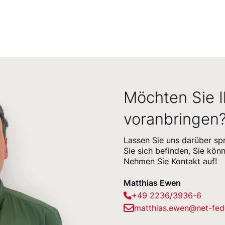
Möchten Sie I
voranbringen
Lassen Sie uns darüber sp
Sie sich befinden, Sie kön
Nehmen Sie Kontakt auf!
Matthias Ewen
+49 2236/3936-6
matthias.ewen@net-fed