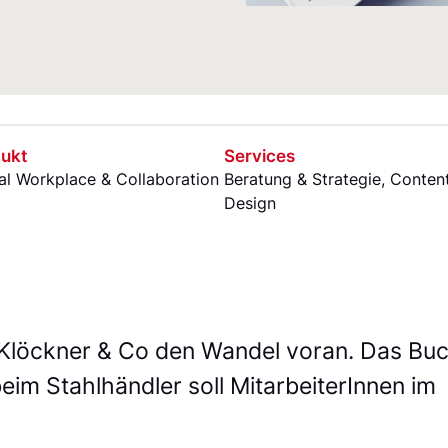
ukt
Services
tal Workplace & Collaboration
Beratung & Strategie
,
Conten
Design
t Klöckner & Co den Wandel voran. Das Bu
beim Stahlhändler soll MitarbeiterInnen im