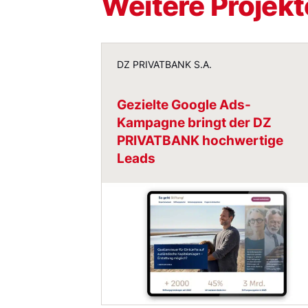
Weitere Projekt
Gezielte Google Ads-Kampagne bringt
DZ PRIVATBANK S.A.
Gezielte Google Ads-
Kampagne bringt der DZ
PRIVATBANK hochwertige
Leads