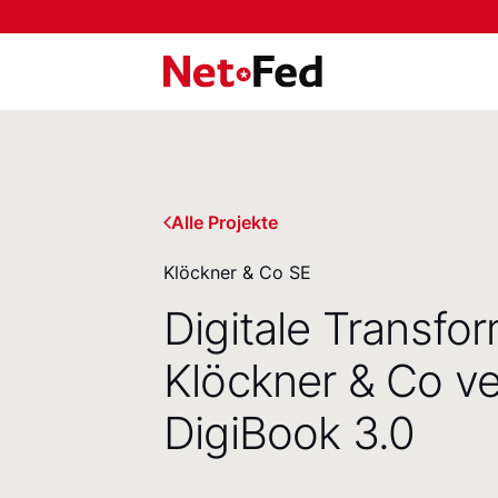
NetFederation GmbH
Alle Projekte
Klöckner & Co SE
Digitale Transfor
Klöckner & Co ver
DigiBook 3.0