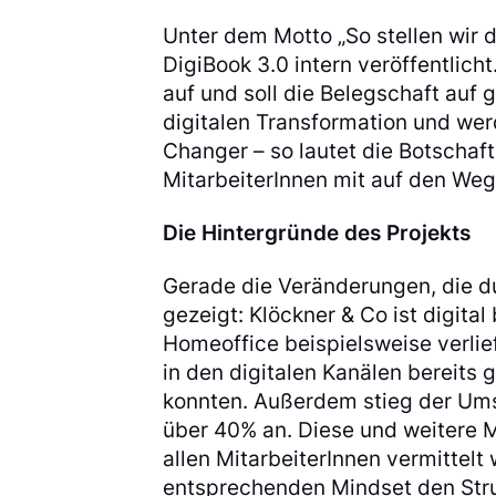
Unter dem Motto „So stellen wir 
DigiBook 3.0 intern veröffentlic
auf und soll die Belegschaft auf
digitalen Transformation und we
Changer – so lautet die Botschaft
MitarbeiterInnen mit auf den Weg
Die Hintergründe des Projekts
Gerade die Veränderungen, die 
gezeigt: Klöckner & Co ist digital
Homeoffice beispielsweise verlief
in den digitalen Kanälen bereits 
konnten. Außerdem stieg der Umsa
über 40% an. Diese und weitere Me
allen MitarbeiterInnen vermittelt
entsprechenden Mindset den Stru