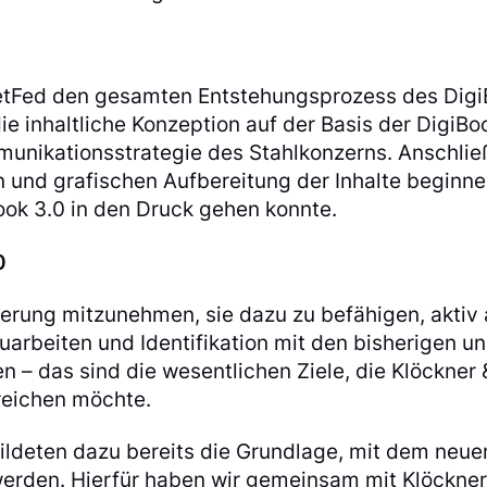
NetFed den gesamten Entstehungsprozess des Dig
die inhaltliche Konzeption auf der Basis der DigiBo
unikationsstrategie des Stahlkonzerns. Anschli
n und grafischen Aufbereitung der Inhalte beginne
ook 3.0 in den Druck gehen konnte.
0
sierung mitzunehmen, sie dazu zu befähigen, aktiv
uarbeiten und Identifikation mit den bisherigen u
 – das sind die wesentlichen Ziele, die Klöckner
rreichen möchte.
ildeten dazu bereits die Grundlage, mit dem neue
werden. Hierfür haben wir gemeinsam mit Klöckner