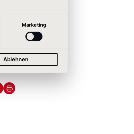
ch als
ert
Marketing
Ablehnen