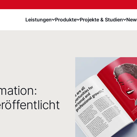
Leistungen
Produkte
Projekte & Studien
News
mation:
öffentlicht