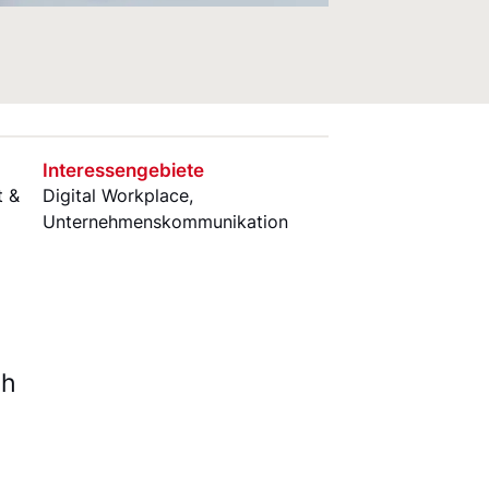
Interessengebiete
t &
Digital Workplace
,
Unternehmenskommunikation
ch