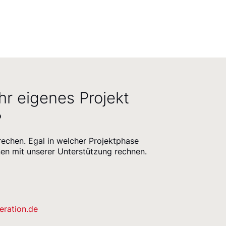
hr eigenes Projekt
?
rechen. Egal in welcher Projektphase
nen mit unserer Unterstützung rechnen.
eration.de