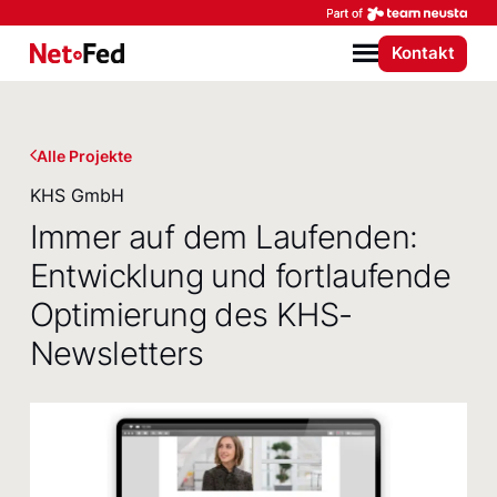
Par
Kontakt
NetFederation GmbH
Menü
Alle Projekte
KHS GmbH
Immer auf dem Laufenden:
Entwicklung und fortlaufende
Optimierung des KHS-
Newsletters