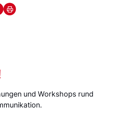
!
ichungen und Workshops rund
mmunikation.