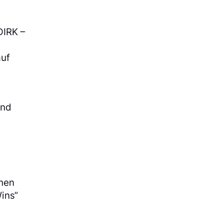
DIRK –
auf
und
nnen
ins“