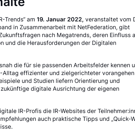
alte
 IR-Trends“ am
19. Januar 2022,
veranstaltet vom 
band in Zusammenarbeit mit NetFederation, gibt
Zukunftsfragen nach Megatrends, deren Einfluss 
 und die Herausforderungen der Digitalen
isnah die für sie passenden Arbeitsfelder kennen 
R-Alltag effizienter und zielgerichteter vorangehen
ispiele und Studien liefern Orientierung und
zukünftige digitale Ausrichtung der eigenen
igitale IR-Profis die IR-Websites der Teilnehmer:i
 Empfehlungen auch praktische Tipps und „Quick-W
isse.