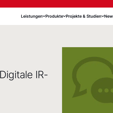
Leistungen
Produkte
Projekte & Studien
News
igitale IR-