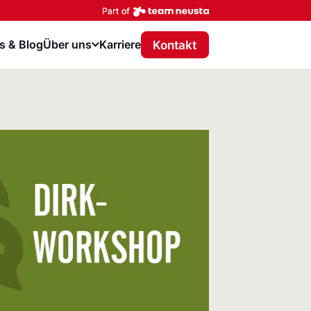
Part of team neusta
Kontakt
 & Blog
Über uns
Karriere