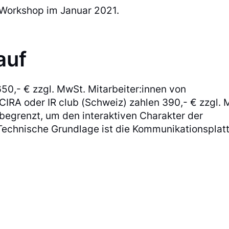
n Workshop im Januar 2021.
auf
50,- € zzgl. MwSt. Mitarbeiter:innen von
IRA oder IR club (Schweiz) zahlen 390,- € zzgl. 
 begrenzt, um den interaktiven Charakter der
 Technische Grundlage ist die Kommunikationsplat