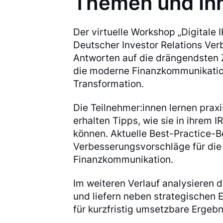
Themen und Inh
Der virtuelle Workshop „Digitale
Deutscher Investor Relations Ver
Antworten auf die drängendsten 
die moderne Finanzkommunikation
Transformation.
Die Teilnehmer:innen lernen prax
erhalten Tipps, wie sie in ihrem I
können. Aktuelle Best-Practice-Be
Verbesserungsvorschläge für die 
Finanzkommunikation.
Im weiteren Verlauf analysieren d
und liefern neben strategischen
für kurzfristig umsetzbare Ergebn