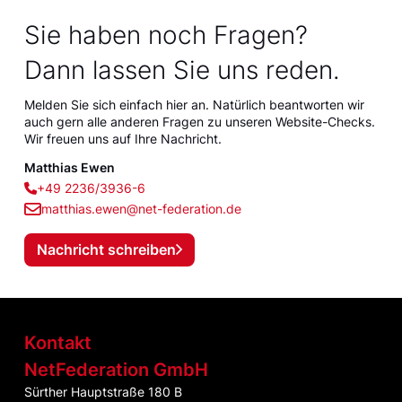
Sie haben noch Fragen?
Dann lassen Sie uns reden.
Melden Sie sich einfach hier an. Natürlich beantworten wir
auch gern alle anderen Fragen zu unseren Website-Checks.
Wir freuen uns auf Ihre Nachricht.
Matthias Ewen
+49 2236/3936-6
matthias.ewen@net-federation.de
Nachricht schreiben
Kontakt
NetFederation GmbH
Sürther Hauptstraße 180 B