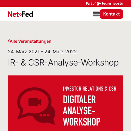
Par
Kontakt
NetFederation GmbH
Menü
Alle Veranstaltungen
24. März 2021 - 24. März 2022
IR- & CSR-Analyse-Workshop