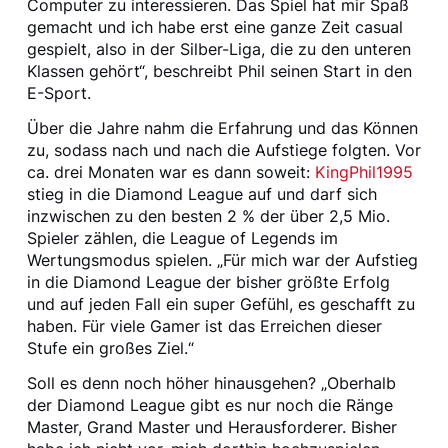
Computer zu interessieren. Das Spiel hat mir Spaß
gemacht und ich habe erst eine ganze Zeit casual
gespielt, also in der Silber-Liga, die zu den unteren
Klassen gehört“, beschreibt Phil seinen Start in den
E-Sport.
Über die Jahre nahm die Erfahrung und das Können
zu, sodass nach und nach die Aufstiege folgten. Vor
ca. drei Monaten war es dann soweit:
KingPhil1995
stieg in die Diamond League auf und darf sich
inzwischen zu den besten 2 % der über 2,5 Mio.
Spieler zählen, die League of Legends im
Wertungsmodus spielen. „Für mich war der Aufstieg
in die Diamond League der bisher größte Erfolg
und auf jeden Fall ein super Gefühl, es geschafft zu
haben. Für viele Gamer ist das Erreichen dieser
Stufe ein großes Ziel.“
Soll es denn noch höher hinausgehen? „Oberhalb
der Diamond League gibt es nur noch die Ränge
Master, Grand Master und Herausforderer. Bisher