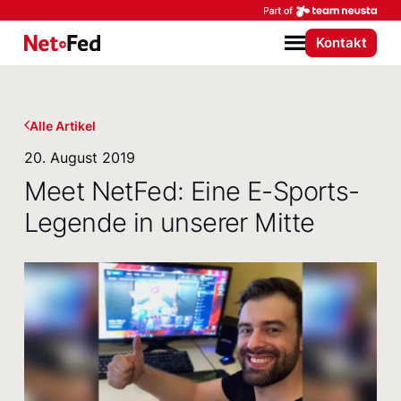
Par
Kontakt
NetFederation GmbH
Menü
Alle Artikel
20. August 2019
Meet NetFed: Eine E-Sports-
Legende in unserer Mitte