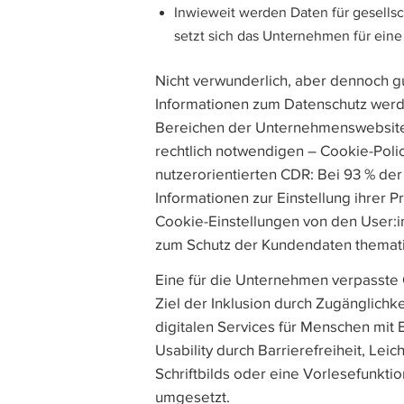
Inwieweit werden Daten für gesellsc
setzt sich das Unternehmen für ein
Nicht verwunderlich, aber dennoch gu
Informationen zum Datenschutz werd
Bereichen der Unternehmenswebsite 
rechtlich notwendigen – Cookie-Polic
nutzerorientierten CDR: Bei 93 % de
Informationen zur Einstellung ihrer P
Cookie-Einstellungen von den User:
zum Schutz der Kundendaten themati
Eine für die Unternehmen verpasste C
Ziel der Inklusion durch Zugänglichk
digitalen Services für Menschen mit
Usability durch Barrierefreiheit, Lei
Schriftbilds oder eine Vorlesefunkt
umgesetzt.