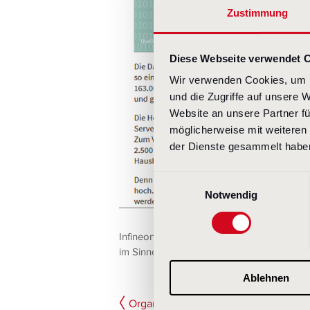
Zustimmung
Diese Webseite verwendet 
Wir verwenden Cookies, um I
und die Zugriffe auf unsere 
Website an unsere Partner fü
möglicherweise mit weiteren
der Dienste gesammelt habe
Einwilligungsauswahl
Notwendig
Infineon kommuniziert bereits ausführlich 
im Sinne des Umweltschutzes
Ablehnen
Organisation