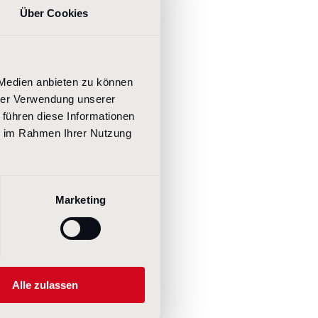
Über Cookies
 Medien anbieten zu können
hrer Verwendung unserer
 führen diese Informationen
ie im Rahmen Ihrer Nutzung
Marketing
 selten: SAP setzt sich branchenübergreifend für eine verantwortung
on Daten ein
Alle zulassen