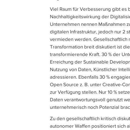
Viel Raum für Verbesserung gibt es 
Nachhaltigkeitswirkung der Digitalis
Unternehmen nennen Maßnahmen zur
digitalen Infrastruktur, jedoch nur 2 
vermieden werden. Gesellschaftlich 
Transformation breit diskutiert ist di
transformierende Kraft. 30 % der Unt
Erreichung der Sustainable Develop
Nutzung von Daten, Künstlicher Inte
adressieren. Ebenfalls 30 % engagie
Open Source z. B. unter Creative-Co
zur Verfügung stellen. Nur 10 % setz
Daten verantwortungsvoll genutzt we
unternehmerisch noch Potenzial brac
Zu den gesellschaftlich kritisch di
autonomer Waffen positioniert sich 