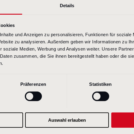
Details
Cookies
nhalte und Anzeigen zu personalisieren, Funktionen für soziale
Website zu analysieren. Außerdem geben wir Informationen zu I
r soziale Medien, Werbung und Analysen weiter. Unsere Partner
 Daten zusammen, die Sie ihnen bereitgestellt haben oder die s
n.
Präferenzen
Statistiken
Besonders
Nutzung v
über die energieeffiziente Betreibung von Rechenzentren
Auswahl erlauben
Fazit zur CDR-Studie