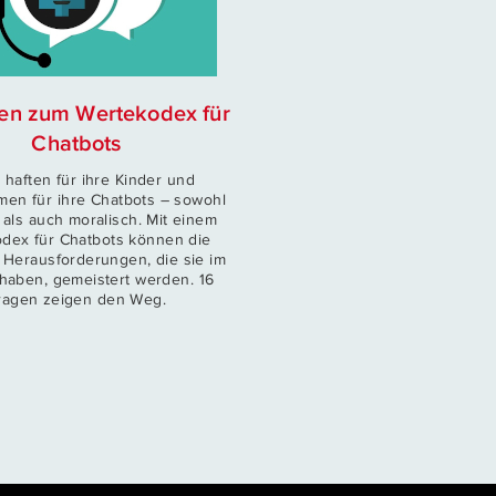
en zum Wertekodex für
Chatbots
n haften für ihre Kinder und
en für ihre Chatbots – sowohl
h als auch moralisch. Mit einem
dex für Chatbots können die
 Herausforderungen, die sie im
haben, gemeistert werden. 16
ragen zeigen den Weg.