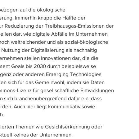
bezogen auf die ökologische
ierung. Immerhin knapp die Hälfte der
 Reduzierung der Treibhausgas-Emissionen der
stellen dar, wie digitale Abfälle im Unternehmen
noch weitreichender und als sozial-ökologische
e Nutzung der Digitalisierung als nachhaltig
ernehmen stellen Innovationen dar, die die
ment Goals bis 2030 durch beispielsweise
lligenz oder anderen Emerging Technologies
ren sich für das Gemeinwohl, indem sie Daten
mmons-Lizenz für gesellschaftliche Entwicklungen
en sich branchenübergreifend dafür ein, dass
rden. Auch hier liegt kommunikativ sowie
h.
skutierten Themen wie Gesichtserkennung oder
aktuell keines der Unternehmen.