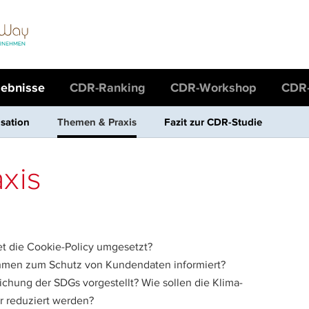
gebnisse
CDR-Ranking
CDR-Workshop
CDR-
sation
Themen & Praxis
Fazit zur CDR-Studie
xis
t die Cookie-Policy umgesetzt?
hmen zum Schutz von Kundendaten informiert?
chung der SDGs vorgestellt? Wie sollen die Klima-
ur reduziert werden?