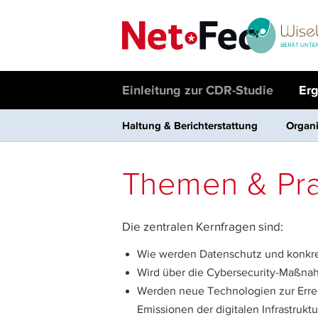
Einleitung zur CDR-Studie
Er
Haltung & Berichterstattung
Organi
Themen & Pra
Die zentralen Kernfragen sind:
Wie werden Datenschutz und konkre
Wird über die Cybersecurity-Maßna
Werden neue Technologien zur Errei
Emissionen der digitalen Infrastrukt