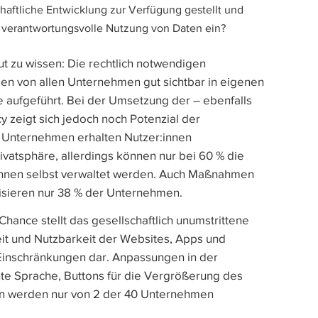
haftliche Entwicklung zur Verfügung gestellt und
e verantwortungsvolle Nutzung von Daten ein?
t zu wissen: Die rechtlich notwendigen
en von allen Unternehmen gut sichtbar in eigenen
aufgeführt. Bei der Umsetzung der – ebenfalls
y zeigt sich jedoch noch Potenzial der
r Unternehmen erhalten Nutzer:innen
rivatsphäre, allerdings können nur bei 60 % die
innen selbst verwaltet werden. Auch Maßnahmen
sieren nur 38 % der Unternehmen.
hance stellt das gesellschaftlich unumstrittene
eit und Nutzbarkeit der Websites, Apps und
 Einschränkungen dar. Anpassungen in der
chte Sprache, Buttons für die Vergrößerung des
ion werden nur von 2 der 40 Unternehmen