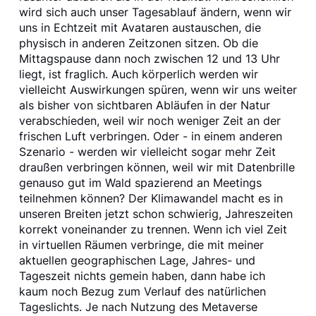
wird sich auch unser Tagesablauf ändern, wenn wir
uns in Echtzeit mit Avataren austauschen, die
physisch in anderen Zeitzonen sitzen. Ob die
Mittagspause dann noch zwischen 12 und 13 Uhr
liegt, ist fraglich. Auch körperlich werden wir
vielleicht Auswirkungen spüren, wenn wir uns weiter
als bisher von sichtbaren Abläufen in der Natur
verabschieden, weil wir noch weniger Zeit an der
frischen Luft verbringen. Oder - in einem anderen
Szenario - werden wir vielleicht sogar mehr Zeit
draußen verbringen können, weil wir mit Datenbrille
genauso gut im Wald spazierend an Meetings
teilnehmen können? Der Klimawandel macht es in
unseren Breiten jetzt schon schwierig, Jahreszeiten
korrekt voneinander zu trennen. Wenn ich viel Zeit
in virtuellen Räumen verbringe, die mit meiner
aktuellen geographischen Lage, Jahres- und
Tageszeit nichts gemein haben, dann habe ich
kaum noch Bezug zum Verlauf des natürlichen
Tageslichts. Je nach Nutzung des Metaverse