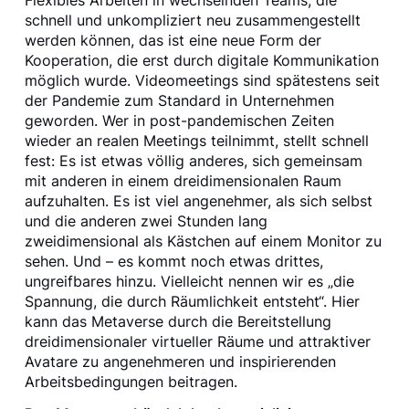
Flexibles Arbeiten in wechselnden Teams, die
schnell und unkompliziert neu zusammengestellt
werden können, das ist eine neue Form der
Kooperation, die erst durch digitale Kommunikation
möglich wurde. Videomeetings sind spätestens seit
der Pandemie zum Standard in Unternehmen
geworden. Wer in post-pandemischen Zeiten
wieder an realen Meetings teilnimmt, stellt schnell
fest: Es ist etwas völlig anderes, sich gemeinsam
mit anderen in einem dreidimensionalen Raum
aufzuhalten. Es ist viel angenehmer, als sich selbst
und die anderen zwei Stunden lang
zweidimensional als Kästchen auf einem Monitor zu
sehen. Und – es kommt noch etwas drittes,
ungreifbares hinzu. Vielleicht nennen wir es „die
Spannung, die durch Räumlichkeit entsteht“. Hier
kann das Metaverse durch die Bereitstellung
dreidimensionaler virtueller Räume und attraktiver
Avatare zu angenehmeren und inspirierenden
Arbeitsbedingungen beitragen.