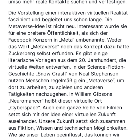
umso mehr reale Kontakte suchen und verfestigen.
Die Vorstellung einer interaktiven virtuellen Realität
fasziniert und begleitet uns schon lange. Die
Metaverse-Idee ist nicht neu. Interessant wurde sie
für eine breitere Öffentlichkeit, als sich der
Facebook-Konzern in „Meta“ umbenannte. Weder
das Wort „Metaverse“ noch das Konzept dazu hatte
Zuckerberg selbst erfunden. Es gibt einige
literarische Vorlagen aus dem 20. Jahrhundert, die
virtuelle Welten entwerfen. In der Science-Fiction-
Geschichte „Snow Crash“ von Neal Stephenson
nutzen Menschen regelmäßig ein „Metaverse“, um
dort zu arbeiten, zu spielen und anderen
Tätigkeiten nachzugehen. In William Gibsons
„Neuromancer“ heißt dieser virtuelle Ort
„Cyberspace“. Auch eine ganze Reihe von Filmen
setzt sich mit der Idee einer virtuellen Zukunft
auseinander. Unsere Zukunft setzt sich zusammen
aus Fiktion, Wissen und technischen Möglichkeiten.
Wie sie unser Leben beeinflusst, das können wir