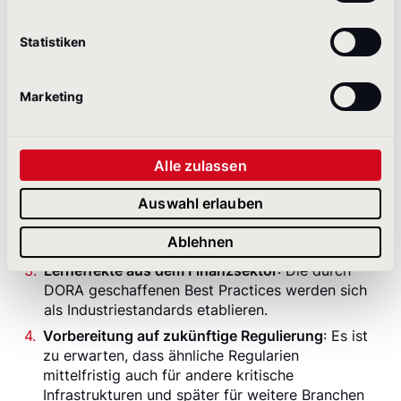
Für Kommunikatoren außerhalb des Finanzsektors
gilt: Was DORA für Banken verpflichtend macht,
Statistiken
wird zunehmend zum Qualitätsstandard in allen
Branchen. Die Gründe:
Marketing
Steigende Erwartungen an Krisenmanagement
:
Stakeholder erwarten branchenübergreifend
professionelles Krisenmanagement – DORA
definiert hier neue Benchmarks.
Alle zulassen
Wettbewerbsvorteil
: Unternehmen, die DORA-
Auswahl erlauben
ähnliche Standards freiwillig implementieren,
signalisieren Professionalität und
Ablehnen
Verantwortungsbewusstsein.
Lerneffekte aus dem Finanzsektor
: Die durch
DORA geschaffenen Best Practices werden sich
als Industriestandards etablieren.
Vorbereitung auf zukünftige Regulierung
: Es ist
zu erwarten, dass ähnliche Regularien
mittelfristig auch für andere kritische
Infrastrukturen und später für weitere Branchen