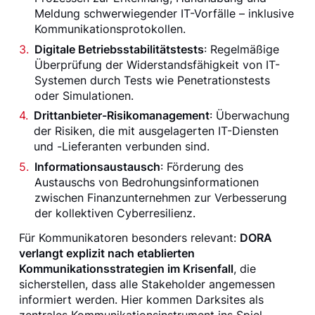
Meldung schwerwiegender IT-Vorfälle – inklusive
Kommunikationsprotokollen.
Digitale Betriebsstabilitätstests
: Regelmäßige
Überprüfung der Widerstandsfähigkeit von IT-
Systemen durch Tests wie Penetrationstests
oder Simulationen.
Drittanbieter-Risikomanagement
: Überwachung
der Risiken, die mit ausgelagerten IT-Diensten
und -Lieferanten verbunden sind.
Informationsaustausch
: Förderung des
Austauschs von Bedrohungsinformationen
zwischen Finanzunternehmen zur Verbesserung
der kollektiven Cyberresilienz.
Für Kommunikatoren besonders relevant:
DORA
verlangt explizit nach etablierten
Kommunikationsstrategien im Krisenfall
, die
sicherstellen, dass alle Stakeholder angemessen
informiert werden. Hier kommen Darksites als