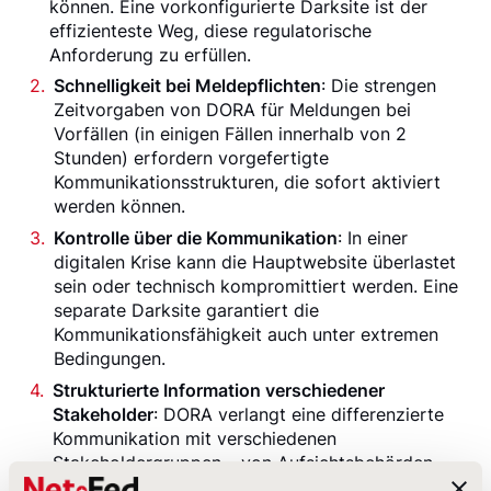
können. Eine vorkonfigurierte Darksite ist der
effizienteste Weg, diese regulatorische
Anforderung zu erfüllen.
Schnelligkeit bei Meldepflichten
: Die strengen
Zeitvorgaben von DORA für Meldungen bei
Vorfällen (in einigen Fällen innerhalb von 2
Stunden) erfordern vorgefertigte
Kommunikationsstrukturen, die sofort aktiviert
werden können.
Kontrolle über die Kommunikation
: In einer
digitalen Krise kann die Hauptwebsite überlastet
sein oder technisch kompromittiert werden. Eine
separate Darksite garantiert die
Kommunikationsfähigkeit auch unter extremen
Bedingungen.
Strukturierte Information verschiedener
Stakeholder
: DORA verlangt eine differenzierte
Kommunikation mit verschiedenen
Stakeholdergruppen – von Aufsichtsbehörden
über Kunden bis zu anderen