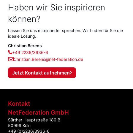
Haben wir Sie inspirieren
können?
Lassen Sie uns miteinander sprechen. Wir finden für Sie die
ideale Lösung.
Christian Berens
+49 2236/3936-6
Christian.Berens@net-federation.de
Jetzt Kontakt aufnehmen
Kontakt
NetFederation GmbH
Sürther Hauptstraße 180 B
50999 Köln
+49 (0)2236/3936-6