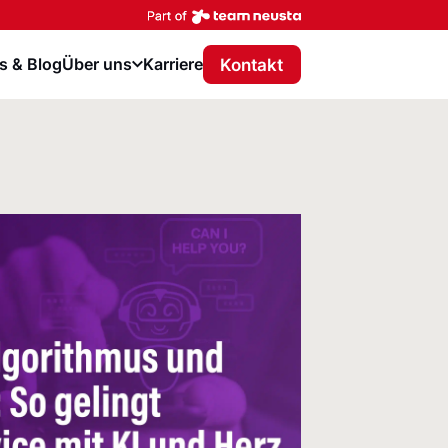
Part of team neusta
Kontakt
 & Blog
Über uns
Karriere