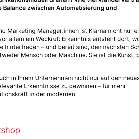
ue Balance zwischen Automatisierung und
 Marketing Manager:innen ist Klarna nicht nur e
vor allem ein Weckruf: Erkenntnis entsteht dort, w
 hinterfragen – und bereit sind, den nächsten Sch
ntweder Mensch oder Maschine. Sie ist die Kunst, 
auch in Ihrem Unternehmen nicht nur auf den neue
elevante Erkenntnisse zu gewinnen – für mehr
ationskraft in der modernen
kshop