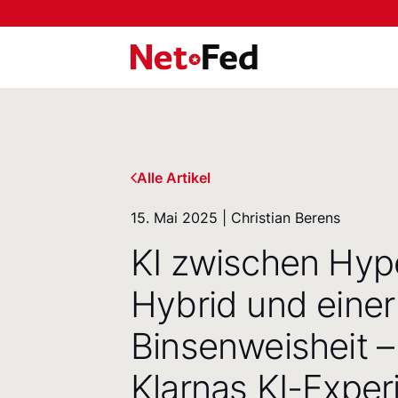
NetFederation GmbH
Alle Artikel
15. Mai 2025 | Christian Berens
KI zwischen Hyp
Hybrid und einer
Binsenweisheit 
Klarnas KI-Exper