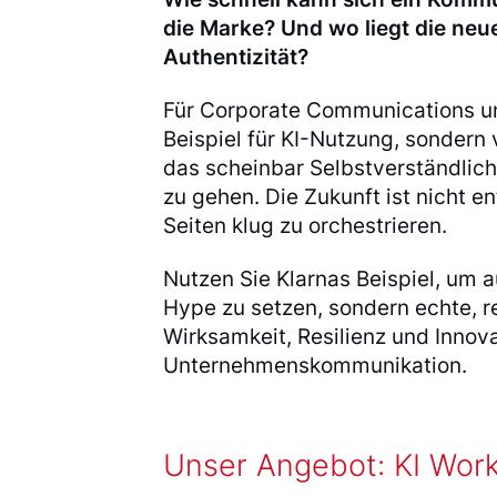
die Marke? Und wo liegt die ne
Authentizität?
Für Corporate Communications und
Beispiel für KI-Nutzung, sondern 
das scheinbar Selbstverständliche
zu gehen. Die Zukunft ist nicht e
Seiten klug zu orchestrieren.
Nutzen Sie Klarnas Beispiel, um 
Hype zu setzen, sondern echte, r
Wirksamkeit, Resilienz und Innov
Unternehmenskommunikation.
Unser Angebot: KI Wor