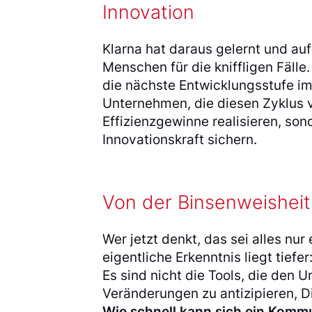
Innovation
Klarna hat daraus gelernt und auf
Menschen für die kniffligen Fälle.
die nächste Entwicklungsstufe im
Unternehmen, die diesen Zyklus v
Effizienzgewinne realisieren, so
Innovationskraft sichern.
Von der Binsenweisheit
Wer jetzt denkt, das sei alles nur 
eigentliche Erkenntnis liegt tiefer
Es sind nicht die Tools, die den 
Veränderungen zu antizipieren, D
Wie schnell kann sich ein Komm