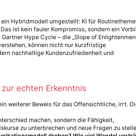
 ein Hybridmodell umgestellt: KI für Routinetheme
 Das ist kein fauler Kompromiss, sondern ein Vorbi
 Gartner Hype Cycle – die „Slope of Enlightenment
erstehen, können nicht nur kurzfristige
ndern nachhaltige Kundenzufriedenheit und
 zur echten Erkenntnis
ein weiterer Beweis für das Offensichtliche, irrt. D
:
Unterschied machen, sondern die Fähigkeit,
iskurse zu unterbrechen und neue Fragen zu stelle
unikationsmodell drehen? Wie viel Wandel verträ