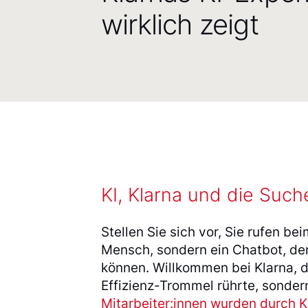
wirklich zeigt
KI, Klarna und die Suc
Stellen Sie sich vor, Sie rufen 
Mensch, sondern ein Chatbot, der
können. Willkommen bei Klarna, d
Effizienz-Trommel rührte, sonder
Mitarbeiter:innen wurden durch KI