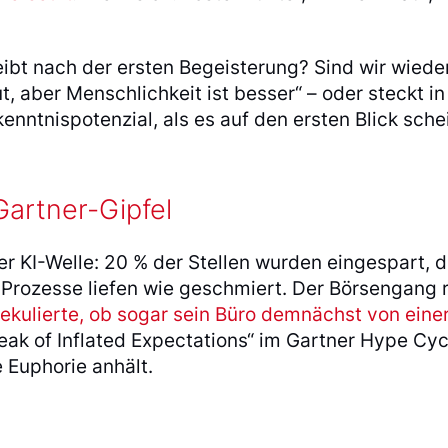
eibt nach der ersten Begeisterung? Sind wir wiede
ut, aber Menschlichkeit ist besser“ – oder steckt in
nntnispotenzial, als es auf den ersten Blick sche
Gartner-Gipfel
er KI-Welle: 20 % der Stellen wurden eingespart, d
 Prozesse liefen wie geschmiert. Der Börsengang 
kulierte, ob sogar sein Büro demnächst von einer
eak of Inflated Expectations“ im Gartner Hype Cyc
e Euphorie anhält.