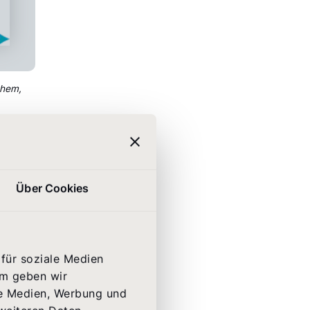
them,
Über Cookies
für soziale Medien
de
em geben wir
le Medien, Werbung und