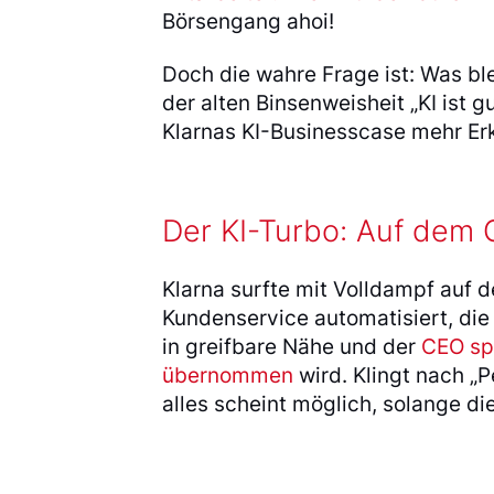
Börsengang ahoi!
Doch die wahre Frage ist: Was bl
der alten Binsenweisheit „KI ist g
Klarnas KI-Businesscase mehr Erke
Der KI-Turbo: Auf dem 
Klarna surfte mit Volldampf auf d
Kundenservice automatisiert, die
in greifbare Nähe und der
CEO spe
übernommen
wird. Klingt nach „P
alles scheint möglich, solange di