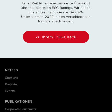
Es ist Zeit für eine aktualisierte Übersicht
über die aktuellen ESG-Ratings. Wir haben
uns angeschaut, wie die DAX 40-
Unternehmen 2022 in den verschiedenen
Ratings abschneiden.
Zu Ihrem ESG-Check
NETFED
Über uns
Projekte
Events
PUBLIKATIONEN
Corporate Benchmark