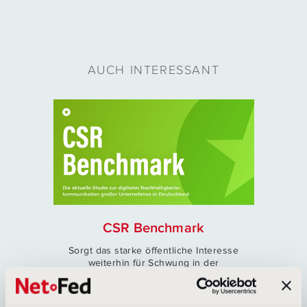
AUCH INTERESSANT
CSR Benchmark
Sorgt das starke öffentliche Interesse
weiterhin für Schwung in der
Nachhaltigkeitskommunikation großer
Unternehmen? Welche Themen sind in den
Fokus gerückt und wo besteht weiterhin