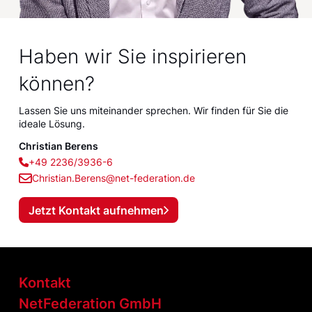
Haben wir Sie inspirieren
können?
Lassen Sie uns miteinander sprechen. Wir finden für Sie die
ideale Lösung.
Christian Berens
+49 2236/3936-6
Christian.Berens@net-federation.de
Jetzt Kontakt aufnehmen
Kontakt
NetFederation GmbH