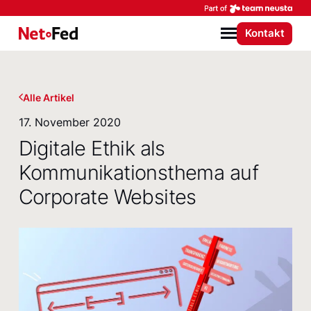
Par
Kontakt
NetFederation GmbH
Menü
Alle Artikel
17. November 2020
Digitale Ethik als
Kommunikationsthema auf
Corporate Websites