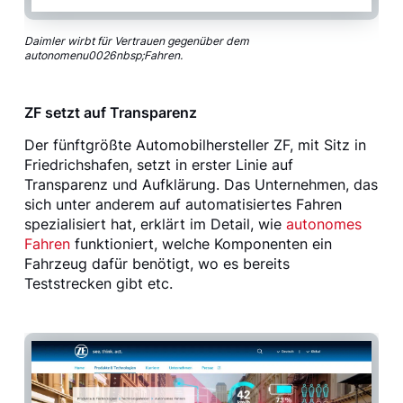
Daimler wirbt für Vertrauen gegenüber dem
autonomenu0026nbsp;Fahren.
ZF setzt auf Transparenz
Der fünftgrößte Automobilhersteller ZF, mit Sitz in
Friedrichshafen, setzt in erster Linie auf
Transparenz und Aufklärung. Das Unternehmen, das
sich unter anderem auf automatisiertes Fahren
spezialisiert hat, erklärt im Detail, wie
autonomes
Fahren
funktioniert, welche Komponenten ein
Fahrzeug dafür benötigt, wo es bereits
Teststrecken gibt etc.