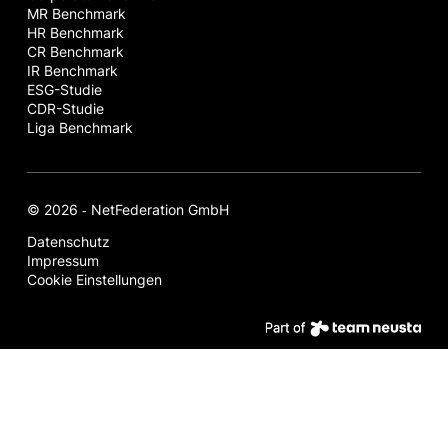
MR Benchmark
HR Benchmark
CR Benchmark
IR Benchmark
ESG-Studie
CDR-Studie
Liga Benchmark
© 2026 ‐ NetFederation GmbH
Datenschutz
Impressum
Cookie Einstellungen
Par