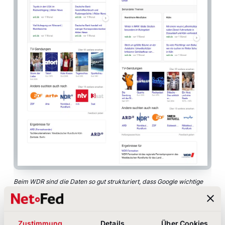
Beim WDR sind die Daten so gut strukturiert, dass Google wichtige
Daten wie Firmenzentrale, CEO oder Gründungsjahr übersichtlich
ganz oben in der Rich Card darstellen kann.
Zustimmung
Details
Über Cookies