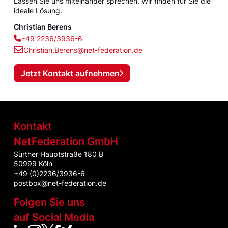
Lassen Sie uns miteinander sprechen. Wir finden für Sie die
ideale Lösung.
Christian Berens
+49 2236/3936-6
Christian.Berens@net-federation.de
Jetzt Kontakt aufnehmen
Kontakt
NetFederation GmbH
Sürther Hauptstraße 180 B
50999 Köln
+49 (0)2236/3936-6
postbox@net-federation.de
Folgen Sie uns
auf Social Media