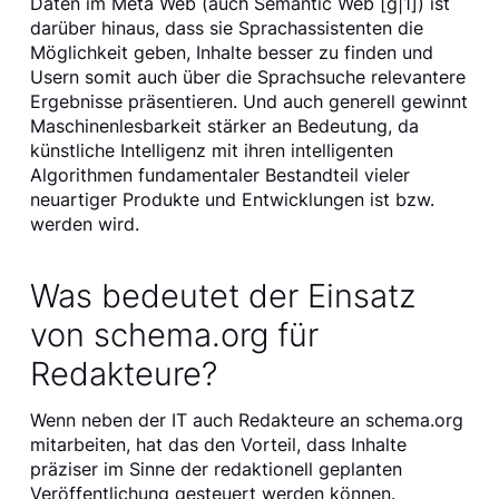
Daten im Meta Web (auch Semantic Web [g|1]) ist
darüber hinaus, dass sie Sprachassistenten die
Möglichkeit geben, Inhalte besser zu finden und
Usern somit auch über die Sprachsuche relevantere
Ergebnisse präsentieren. Und auch generell gewinnt
Maschinenlesbarkeit stärker an Bedeutung, da
künstliche Intelligenz mit ihren intelligenten
Algorithmen fundamentaler Bestandteil vieler
neuartiger Produkte und Entwicklungen ist bzw.
werden wird.
Was bedeutet der Einsatz
von schema.org für
Redakteure?
Wenn neben der IT auch Redakteure an schema.org
mitarbeiten, hat das den Vorteil, dass Inhalte
präziser im Sinne der redaktionell geplanten
Veröffentlichung gesteuert werden können.