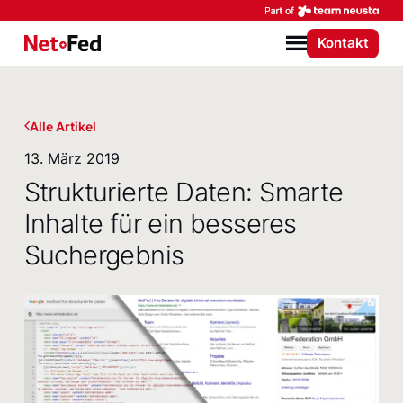
Par
Kontakt
NetFederation GmbH
Menü
Alle Artikel
13. März 2019
Strukturierte Daten: Smarte
Inhalte für ein besseres
Suchergebnis