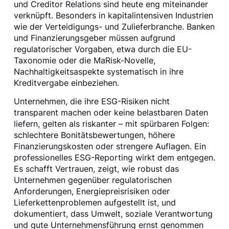
und Creditor Relations sind heute eng miteinander
verknüpft. Besonders in kapitalintensiven Industrien
wie der Verteidigungs- und Zulieferbranche. Banken
und Finanzierungsgeber müssen aufgrund
regulatorischer Vorgaben, etwa durch die EU-
Taxonomie oder die MaRisk-Novelle,
Nachhaltigkeitsaspekte systematisch in ihre
Kreditvergabe einbeziehen.
Unternehmen, die ihre ESG-Risiken nicht
transparent machen oder keine belastbaren Daten
liefern, gelten als riskanter – mit spürbaren Folgen:
schlechtere Bonitätsbewertungen, höhere
Finanzierungskosten oder strengere Auflagen. Ein
professionelles ESG-Reporting wirkt dem entgegen.
Es schafft Vertrauen, zeigt, wie robust das
Unternehmen gegenüber regulatorischen
Anforderungen, Energiepreisrisiken oder
Lieferkettenproblemen aufgestellt ist, und
dokumentiert, dass Umwelt, soziale Verantwortung
und gute Unternehmensführung ernst genommen