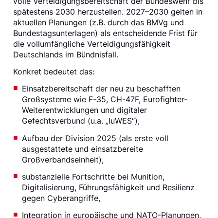
volle Verteidigungsbereitschaft der Bundeswehr bis
spätestens 2030 herzustellen. 2027–2030 gelten in
aktuellen Planungen (z.B. durch das BMVg und
Bundestagsunterlagen) als entscheidende Frist für
die vollumfängliche Verteidigungsfähigkeit
Deutschlands im Bündnisfall.
Konkret bedeutet das:
Einsatzbereitschaft der neu zu beschafften
Großsysteme wie F-35, CH-47F, Eurofighter-
Weiterentwicklungen und digitaler
Gefechtsverbund (u.a. „luWES“),
Aufbau der Division 2025 (als erste voll
ausgestattete und einsatzbereite
Großverbandseinheit),
substanzielle Fortschritte bei Munition,
Digitalisierung, Führungsfähigkeit und Resilienz
gegen Cyberangriffe,
Integration in europäische und NATO-Planungen,