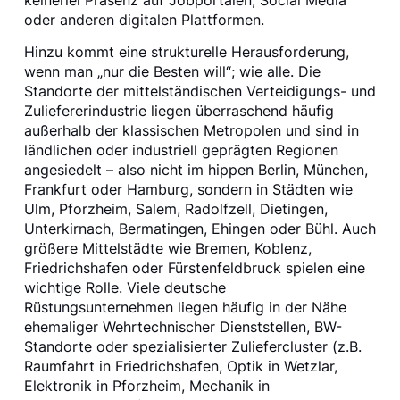
keinerlei Präsenz auf Jobportalen, Social Media
oder anderen digitalen Plattformen.
Hinzu kommt eine strukturelle Herausforderung,
wenn man „nur die Besten will“; wie alle. Die
Standorte der mittelständischen Verteidigungs- und
Zuliefererindustrie liegen überraschend häufig
außerhalb der klassischen Metropolen und sind in
ländlichen oder industriell geprägten Regionen
angesiedelt – also nicht im hippen Berlin, München,
Frankfurt oder Hamburg, sondern in Städten wie
Ulm, Pforzheim, Salem, Radolfzell, Dietingen,
Unterkirnach, Bermatingen, Ehingen oder Bühl. Auch
größere Mittelstädte wie Bremen, Koblenz,
Friedrichshafen oder Fürstenfeldbruck spielen eine
wichtige Rolle. Viele deutsche
Rüstungsunternehmen liegen häufig in der Nähe
ehemaliger Wehrtechnischer Dienststellen, BW-
Standorte oder spezialisierter Zuliefercluster (z.B.
Raumfahrt in Friedrichshafen, Optik in Wetzlar,
Elektronik in Pforzheim, Mechanik in