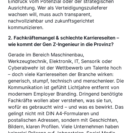
Eindruck vom Potenzial oder der strategischen
Ausrichtung. Wer als Verteidigungszulieferer
wachsen will, muss auch transparent,
nachvollziehbar und zukunftsgerichtet
kommunizieren.
2. Fachkräftemangel & schlechte Karriereseiten –
wie kommt der Gen Z-Ingenieur in die Provinz?
Gerade im Bereich Maschinenbau,
Werkzeugtechnik, Elektronik, IT, Sensorik oder
Cyberabwehr ist der Wettbewerb um Talente hoch
– doch viele Karriereseiten der Branche wirken:
generisch, stumpf, technisch und menschenleer. Die
Kommunikation ist gefühlt Lichtjahre entfernt von
modernem Employer Branding. Dringend benötigte
Fachkräfte wollen aber verstehen, was sie tun,
wofür es gebraucht wird – und was es bewirkt. Das
gelingt nicht mit DIN A4-Formularen und
postalischen Adressen, sondern mit Geschichten,
Bildern, klaren Profilen. Viele Unternehmen haben