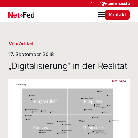
Par
Kontakt
NetFederation GmbH
Menü
Alle Artikel
17. September 2018
„Digitalisierung“ in der Realität