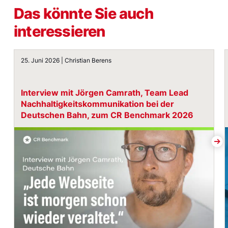
Das könnte Sie auch
interessieren
Interview mit Jörgen Camrath, Team Lead Nachhaltigk
25. Juni 2026 | Christian Berens
Interview mit Jörgen Camrath, Team Lead
Nachhaltigkeits­kommunikation bei der
Deutschen Bahn, zum CR Benchmark 2026