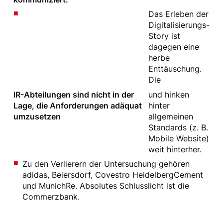
Das Erleben der
Digitalisierungs-
Story ist
dagegen eine
herbe
Enttäuschung.
Die
IR-Abteilungen sind nicht in der
und hinken
Lage, die Anforderungen adäquat
hinter
umzusetzen
allgemeinen
Standards (z. B.
Mobile Website)
weit hinterher.
Zu den Verlierern der Untersuchung gehören
adidas, Beiersdorf, Covestro HeidelbergCement
und MunichRe. Absolutes Schlusslicht ist die
Commerzbank.