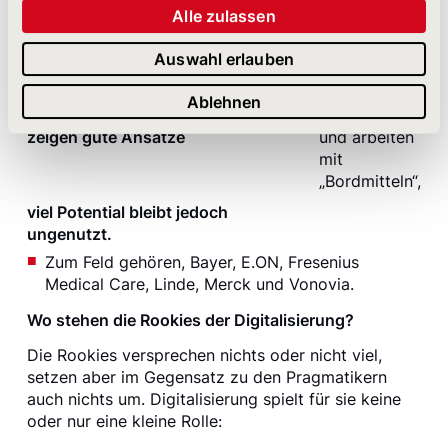
noch nicht durchgängig
Alle zulassen
„gelebt“.
Auswahl erlauben
Die Investor-
Relations-
Ablehnen
Abteilungen
zeigen gute Ansätze
und arbeiten
mit
„Bordmitteln“,
viel Potential bleibt jedoch
ungenutzt.
Zum Feld gehören, Bayer, E.ON, Fresenius
Medical Care, Linde, Merck und Vonovia.
Wo stehen die Rookies der Digitalisierung?
Die Rookies versprechen nichts oder nicht viel,
setzen aber im Gegensatz zu den Pragmatikern
auch nichts um. Digitalisierung spielt für sie keine
oder nur eine kleine Rolle: