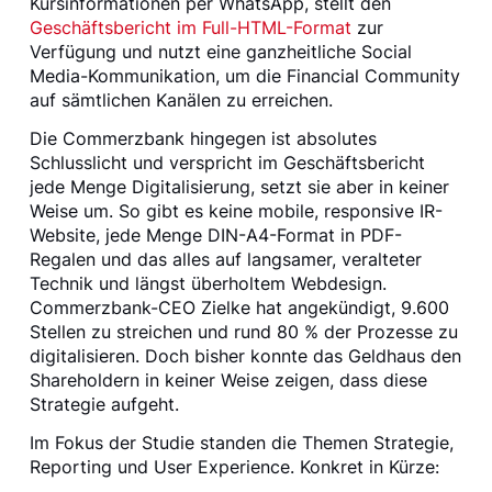
Kursinformationen per WhatsApp, stellt den
Geschäftsbericht im Full-HTML-Format
zur
Verfügung und nutzt eine ganzheitliche Social
Media-Kommunikation, um die Financial Community
auf sämtlichen Kanälen zu erreichen.
Die Commerzbank hingegen ist absolutes
Schlusslicht und verspricht im Geschäftsbericht
jede Menge Digitalisierung, setzt sie aber in keiner
Weise um. So gibt es keine mobile, responsive IR-
Website, jede Menge DIN-A4-Format in PDF-
Regalen und das alles auf langsamer, veralteter
Technik und längst überholtem Webdesign.
Commerzbank-CEO Zielke hat angekündigt, 9.600
Stellen zu streichen und rund 80 % der Prozesse zu
digitalisieren. Doch bisher konnte das Geldhaus den
Shareholdern in keiner Weise zeigen, dass diese
Strategie aufgeht.
Im Fokus der Studie standen die Themen Strategie,
Reporting und User Experience. Konkret in Kürze: