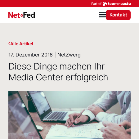
Par
Kontakt
NetFederation GmbH
Menü
Alle Artikel
17. Dezember 2018 | NetZwerg
Diese Dinge machen Ihr
Media Center erfolgreich