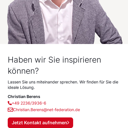
Haben wir Sie inspirieren
können?
Lassen Sie uns miteinander sprechen. Wir finden für Sie die
ideale Lösung.
Christian Berens
+49 2236/3936-6
Christian.Berens@net-federation.de
Jetzt Kontakt aufnehmen