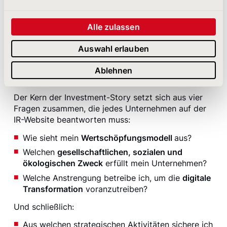
Alle zulassen
Auswahl erlauben
Die Dividendenfrage als Schnittstelle neuer Story-Elemente
Ablehnen
Der Kern der Investment-Story setzt sich aus vier
Fragen zusammen, die jedes Unternehmen auf der
IR-Website beantworten muss:
Wie sieht mein
Wertschöpfungsmodell
aus?
Welchen
gesellschaftlichen, sozialen und
ökologischen Zweck
erfüllt mein Unternehmen?
Welche Anstrengung betreibe ich, um die
digitale
Transformation
voranzutreiben?
Und schließlich:
Aus welchen strategischen Aktivitäten sichere ich