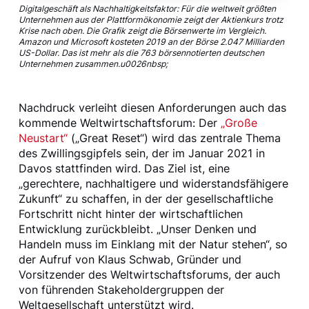
Digitalgeschäft als Nachhaltigkeitsfaktor: Für die weltweit größten
Unternehmen aus der Plattformökonomie zeigt der Aktienkurs trotz
Krise nach oben. Die Grafik zeigt die Börsenwerte im Vergleich.
Amazon und Microsoft kosteten 2019 an der Börse 2.047 Milliarden
US-Dollar. Das ist mehr als die 763 börsennotierten deutschen
Unternehmen zusammen.u0026nbsp;
Nachdruck verleiht diesen Anforderungen auch das
kommende Weltwirtschaftsforum: Der
„Große
Neustart“
(„Great Reset“) wird das zentrale Thema
des Zwillingsgipfels sein, der im Januar 2021 in
Davos stattfinden wird. Das Ziel ist, eine
„gerechtere, nachhaltigere und widerstandsfähigere
Zukunft“ zu schaffen, in der der gesellschaftliche
Fortschritt nicht hinter der wirtschaftlichen
Entwicklung zurückbleibt. „Unser Denken und
Handeln muss im Einklang mit der Natur stehen“, so
der Aufruf von Klaus Schwab, Gründer und
Vorsitzender des Weltwirtschaftsforums, der auch
von führenden Stakeholdergruppen der
Weltgesellschaft unterstützt wird.