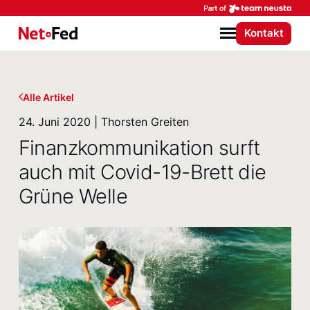
Par
Kontakt
NetFederation GmbH
Menü
Alle Artikel
24. Juni 2020 | Thorsten Greiten
Finanzkommunikation surft
auch mit Covid-19-Brett die
Grüne Welle