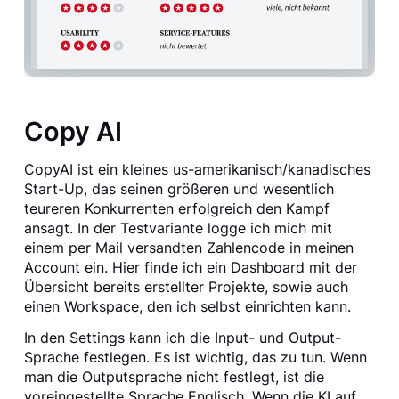
Copy AI
CopyAI ist ein kleines us-amerikanisch/kanadisches
Start-Up, das seinen größeren und wesentlich
teureren Konkurrenten erfolgreich den Kampf
ansagt. In der Testvariante logge ich mich mit
einem per Mail versandten Zahlencode in meinen
Account ein. Hier finde ich ein Dashboard mit der
Übersicht bereits erstellter Projekte, sowie auch
einen Workspace, den ich selbst einrichten kann.
In den Settings kann ich die Input- und Output-
Sprache festlegen. Es ist wichtig, das zu tun. Wenn
man die Outputsprache nicht festlegt, ist die
voreingestellte Sprache Englisch. Wenn die KI auf