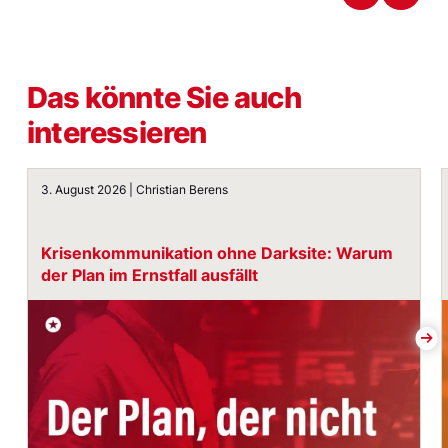
Das könnte Sie auch
interessieren
Krisenkommunikation ohne Darksite: Warum der Plan im E
3. August 2026 | Christian Berens
Krisenkommunikation ohne Darksite: Warum
der Plan im Ernstfall ausfällt