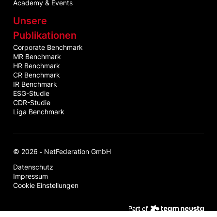
Academy & Events
Unsere
Publikationen
Corporate Benchmark
MR Benchmark
HR Benchmark
CR Benchmark
IR Benchmark
ESG-Studie
CDR-Studie
Liga Benchmark
© 2026 ‐ NetFederation GmbH
Datenschutz
Impressum
Cookie Einstellungen
Par