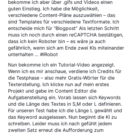
bekomme ich aber über .gifs und Videos einen
guten Einstieg. Ich habe die Möglichkeit,
verschiedene Content-Pläne auszuwählen – das
sind Templates für verschiedene Textformate. Ich
entscheide mich für “Blogpost” Als letzten Schritt
muss ich noch durch einen reCAPTCHA bestätigen,
dass ich kein Roboter bin – es wäre ja auch
gefährlich, wenn sich am Ende zwei KIs miteinander
unterhalten … #IRobot
Nun bekomme ich ein Tutorial-Video angezeigt.
Wenn ich es mir anschaue, verdiene ich Credits für
die Testphase – also mehr Gratis-Wörter für die
Texterstellung. Ich klicke nun auf mein erstes
Projekt und gebe im Content Editor die
Aufgabenstellung ein. Vorab lassen sich Keywords
und die Länge des Textes in S,M oder L definieren.
Für unseren Test habe ich die Länge L gewählt und
das Keyword ausgelassen. Nun beginnt die KI zu
schreiben. Leider muss ich nach gefühlt jedem
zweiten Satz erneut die Aufforderung zum