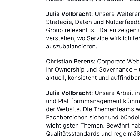
Julia Vollbracht:
Unsere Weitere
Strategie, Daten und Nutzerfeedb
Group relevant ist, Daten zeigen
verstehen, wo Service wirklich fe
auszubalancieren.
Christian Berens:
Corporate Websi
Ihr Ownership und Governance – u
aktuell, konsistent und auffindba
Julia Vollbracht:
Unsere Arbeit in
und Plattformmanagement kümmert
der Website. Die Thementeams wi
Fachbereichen sicher und bündeln
wichtigsten Themen. Bewährt hab
Qualitätsstandards und regelmäß