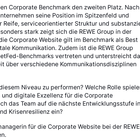
len Corporate Benchmark den zweiten Platz. Nac
 Unternehmen seine Position im Spitzenfeld und
 Reife, serviceorientierter Struktur und substanzie
nders stark zeigt sich die REWE Group in der
 die Corporate Website gilt im Benchmark als Best
igitale Kommunikation. Zudem ist die REWE Group
NetFed-Benchmarks vertreten und unterstreicht d
eit über verschiedene Kommunikationsdisziplinen
uf diesem Niveau zu performen? Welche Rolle spiele
und digitale Exzellenz für die Corporate
ich das Team auf die nächste Entwicklungsstufe i
nd Krisenresilienz ein?
managerin für die Corporate Website bei der REWE
en.