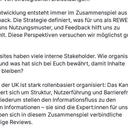
ntwicklung entsteht immer im Zusammenspiel aus
ack. Die Strategie definiert, was für uns als REWE
 uns Nutzungsmuster, und Feedback hilft uns zu
hlt. Diese Perspektiven versuchen wir möglichst g
tes haben viele interne Stakeholder. Wie organis
nd was hat sich bei Euch bewährt, damit Inhalte
r bleiben?
 der UK ist stark rollenbasiert organisiert: Das Kan
 sich um Struktur, Nutzerführung und Barrierefr
ederum stellen den Informationsfluss zu den
 Informationen – sie sind die Expert:innen für un
en sich in diesem Zusammenspiel verbindliche
ige Reviews.