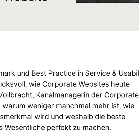
ark und Best Practice in Service & Usabil
ucksvoll, wie Corporate Websites heute
 Vollbracht, Kanalmanagerin der Corporate
w, warum weniger manchmal mehr ist, wie
ätsmerkmal wird und weshalb die beste
das Wesentliche perfekt zu machen.