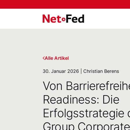
NetFederation GmbH
Alle Artikel
30. Januar 2026 | Christian Berens
Von Barrierefreihe
Readiness: Die
Erfolgsstrategie
Group Corporate