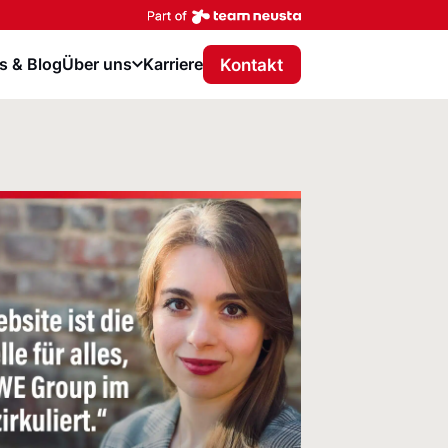
Part of team neusta
Kontakt
 & Blog
Über uns
Karriere