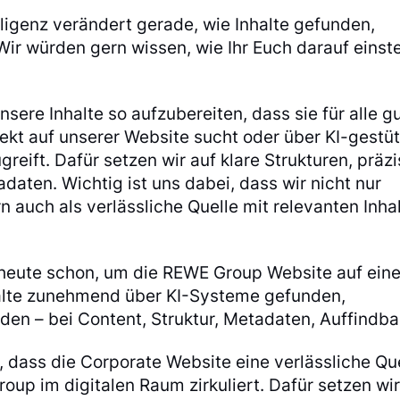
lligenz verändert gerade, wie Inhalte gefunden,
ir würden gern wissen, wie Ihr Euch darauf einstel
sere Inhalte so aufzubereiten, dass sie für alle g
rekt auf unserer Website sucht oder über KI-gestü
reift. Dafür setzen wir auf klare Strukturen, präz
aten. Wichtig ist uns dabei, dass wir nicht nur
n auch als verlässliche Quelle mit relevanten Inha
heute schon, um die REWE Group Website auf ein
nhalte zunehmend über KI-Systeme gefunden,
en – bei Content, Struktur, Metadaten, Auffindba
s, dass die Corporate Website eine verlässliche Qu
roup im digitalen Raum zirkuliert. Dafür setzen wir