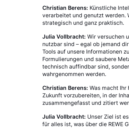
Christian Berens:
Künstliche Inte
verarbeitet und genutzt werden. W
strategisch und ganz praktisch.
Julia Vollbracht:
Wir versuchen un
nutzbar sind – egal ob jemand di
Tools auf unsere Informationen zug
Formulierungen und saubere Metad
technisch auffindbar sind, sonder
wahrgenommen werden.
Christian Berens:
Was macht Ihr 
Zukunft vorzubereiten, in der I
zusammengefasst und zitiert werd
Julia Vollbracht:
Unser Ziel ist e
für alles ist, was über die REWE G