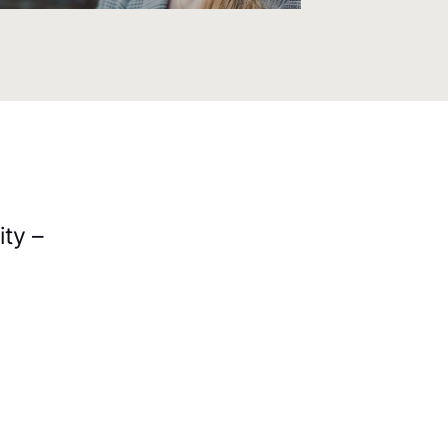
ity –