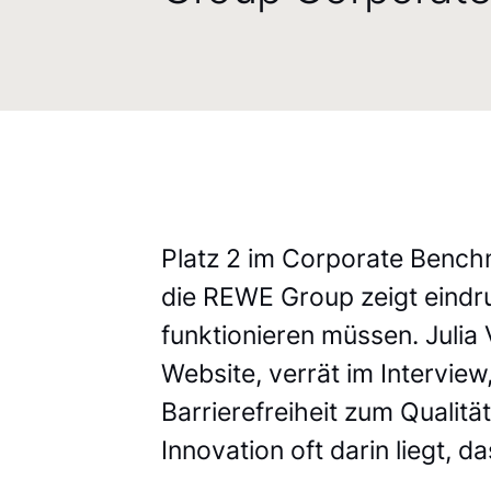
Platz 2 im Corporate Benchm
die REWE Group zeigt eindr
funktionieren müssen. Julia
Website, verrät im Intervie
Barrierefreiheit zum Qualit
Innovation oft darin liegt, 