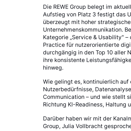
Die REWE Group belegt im aktuel
Aufstieg von Platz 3 festigt das
überzeugt mit hoher strategischer
Unternehmenskommunikation. Beso
Kategorie „Service & Usability" –
Practice für nutzerorientierte d
durchgängig in den Top 10 aller 
ihre konsistente Leistungsfähigk
hinweg.
Wie gelingt es, kontinuierlich a
Nutzerbedürfnisse, Datenanalyse 
Communication – und wie stellt s
Richtung KI-Readiness, Haltung u
Darüber haben wir mit der Kanal
Group, Julia Vollbracht gesproch