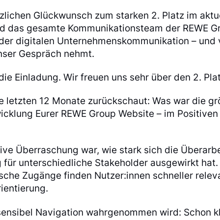
rzlichen Glückwunsch zum starken 2. Platz im aktu
nd das gesamte Kommunikationsteam der REWE G
 der digitalen Unternehmenskommunikation – und 
 unser Gespräch nehmt.
die Einladung. Wir freuen uns sehr über den 2. Plat
e letzten 12 Monate zurückschaut: Was war die gr
icklung Eurer REWE Group Website – im Positiven
ive Überraschung war, wie stark sich die Überarb
für unterschiedliche Stakeholder ausgewirkt hat.
ische Zugänge finden Nutzer:innen schneller relev
ientierung.
sensibel Navigation wahrgenommen wird: Schon k