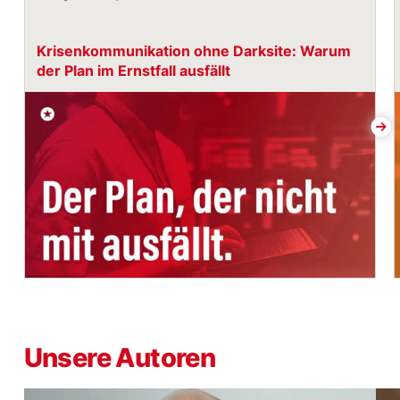
Krisenkommunikation ohne Darksite: Warum
der Plan im Ernstfall ausfällt
Unsere Autoren