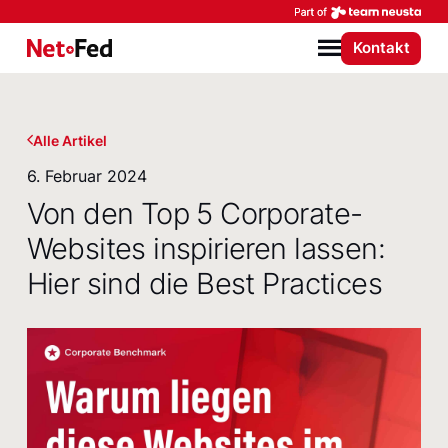
Par
Kontakt
NetFederation GmbH
Menü
Alle Artikel
6. Februar 2024
Von den Top 5 Corporate-
Websites inspirieren lassen:
Hier sind die Best Practices