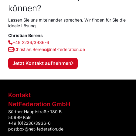
können?
Lassen Sie uns miteinander sprechen. Wir finden für Sie die
ideale Lösung.
Christian Berens
+49 2236/3936-6
Christian.Berens@net-federation.de
Jetzt Kontakt aufnehmen
Kontakt
NetFederation GmbH
Sürther Hauptstraße 180 B
50999 Köln
+49 (0)2236/3936-6
postbox@net-federation.de