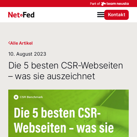
Par
Kontakt
NetFederation GmbH
Menü
Alle Artikel
10. August 2023
Die 5 besten CSR-Webseiten
– was sie auszeichnet