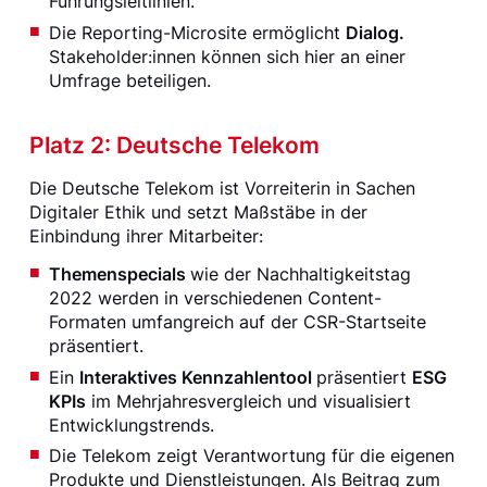
Führungsleitlinien.
Die Reporting-Microsite ermöglicht
Dialog.
Stakeholder:innen können sich hier an einer
Umfrage beteiligen.
Platz 2: Deutsche Telekom
Die Deutsche Telekom ist Vorreiterin in Sachen
Digitaler Ethik und setzt Maßstäbe in der
Einbindung ihrer Mitarbeiter:
Themenspecials
wie der Nachhaltigkeitstag
2022 werden in verschiedenen Content-
Formaten umfangreich auf der CSR-Startseite
präsentiert.
Ein
Interaktives Kennzahlentool
präsentiert
ESG
KPIs
im Mehrjahresvergleich und visualisiert
Entwicklungstrends.
Die Telekom zeigt Verantwortung für die eigenen
Produkte und Dienstleistungen. Als Beitrag zum