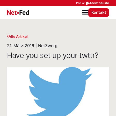
Par
Kontakt
NetFederation GmbH
Menü
Alle Artikel
21. März 2016 | NetZwerg
Have you set up your twttr?