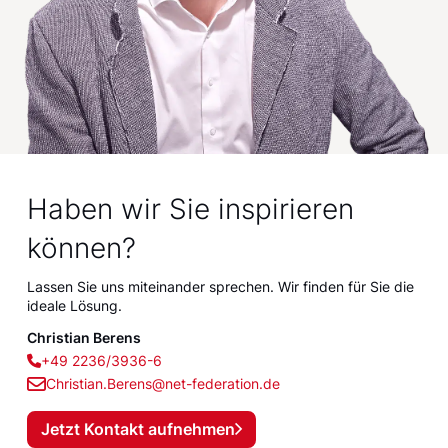
Haben wir Sie inspirieren
können?
Lassen Sie uns miteinander sprechen. Wir finden für Sie die
ideale Lösung.
Christian Berens
+49 2236/3936-6
Christian.Berens@net-federation.de
Jetzt Kontakt aufnehmen