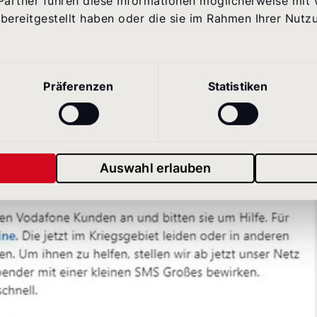
SMS oder das Versenden von Telefonguthaben an
Partner führen diese Informationen möglicherweise mit
bereitgestellt haben oder die sie im Rahmen Ihrer Nutz
äußert sich auf LinkedIn persönlich zur Ukraineh
Präferenzen
Statistiken
Auswahl erlauben