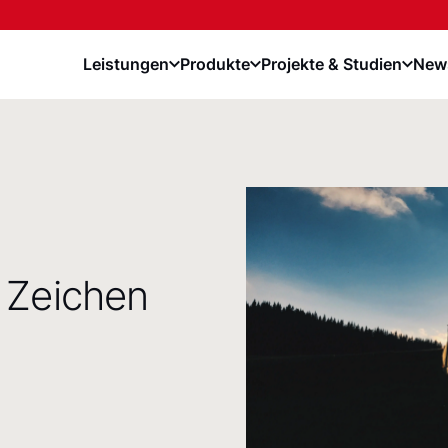
Leistungen
Produkte
Projekte & Studien
News
 Zeichen