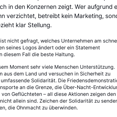
h in den Konzernen zeigt. Wer aufgrund e
n verzichtet, betreibt kein Marketing, son
zieht klar Stellung.
t ist nicht gefragt, welches Unternehmen am schne
ben seines Logos ändert oder ein Statement
in diesem Fall die beste Haltung.
esem Moment sehr viele Menschen Unterstützung.
en aus dem Land und versuchen in Sicherheit zu
 umfassende Solidarität. Die Friedensdemonstrati
ansporte an die Grenze, die Über-Nacht-Entwicklu
von Geflüchteten – all diese Aktionen zeigen den
icht allein sind. Zeichen der Solidarität zu sende
fen, die Ohnmacht zu überwinden.