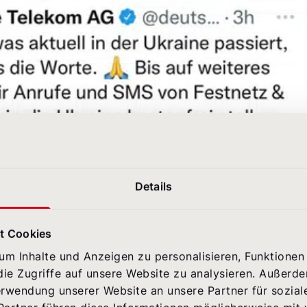
Details
t Cookies
m Inhalte und Anzeigen zu personalisieren, Funktionen 
ie Zugriffe auf unsere Website zu analysieren. Außerd
tzen Zeichen der Solidarität und ermöglichen zum
erwendung unserer Website an unsere Partner für sozia