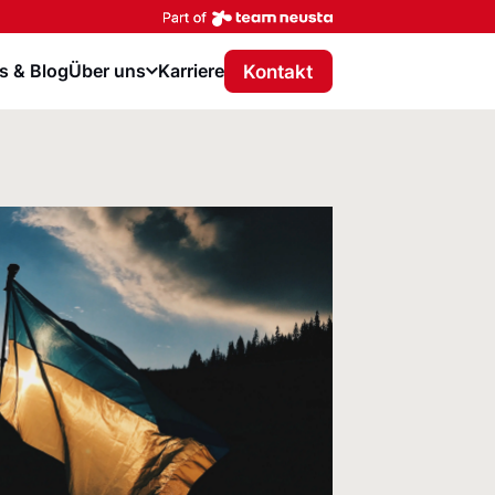
Part of team neusta
Kontakt
 & Blog
Über uns
Karriere