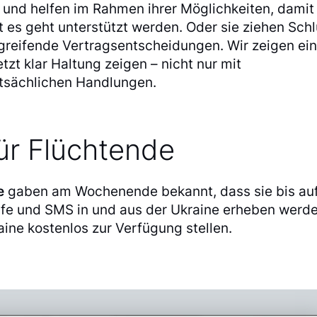
 und helfen im Rahmen ihrer Möglichkeiten, damit
t es geht unterstützt werden. Oder sie ziehen Sch
tgreifende Vertragsentscheidungen. Wir zeigen ei
tzt klar Haltung zeigen – nicht nur mit
tsächlichen Handlungen.
ür Flüchtende
e
gaben am Wochenende bekannt, dass sie bis au
ufe und SMS in und aus der Ukraine erheben werd
ine kostenlos zur Verfügung stellen.