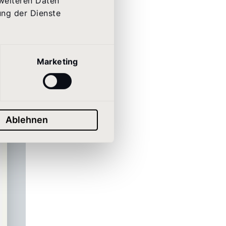
 weiteren Daten
ung der Dienste
ilfe.
Marketing
Ablehnen