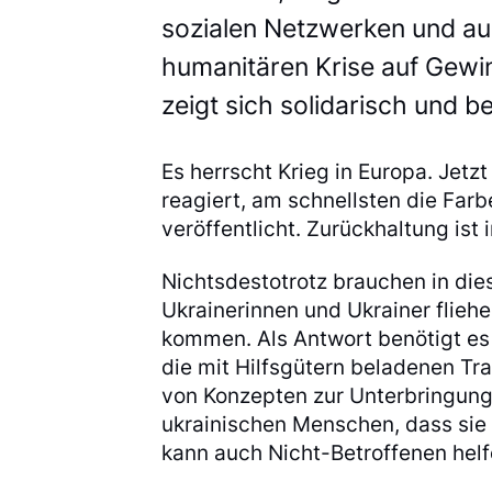
sozialen Netzwerken und auc
humanitären Krise auf Gewin
zeigt sich solidarisch und be
Es herrscht Krieg in Europa. Jetz
reagiert, am schnellsten die Far
veröffentlicht. Zurückhaltung ist 
Nichtsdestotrotz brauchen in di
Ukrainerinnen und Ukrainer flieh
kommen. Als Antwort benötigt es
die mit Hilfsgütern beladenen Tr
von Konzepten zur Unterbringung 
ukrainischen Menschen, dass sie n
kann auch Nicht-Betroffenen hel