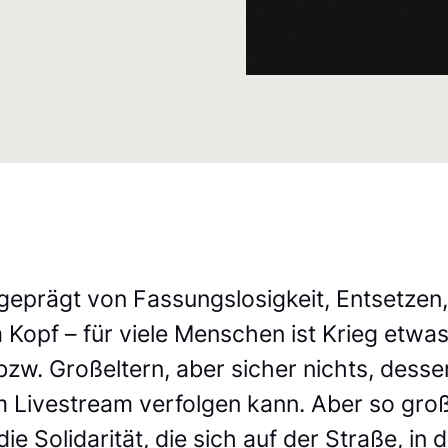
geprägt von Fassungslosigkeit, Entsetzen,
 Kopf – für viele Menschen ist Krieg etwa
bzw. Großeltern, aber sicher nichts, desse
m Livestream verfolgen kann. Aber so gro
ie Solidarität, die sich auf der Straße, in 