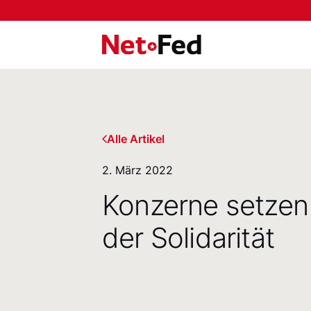
NetFederation GmbH
Alle Artikel
2. März 2022
Konzerne setzen
der Solidarität