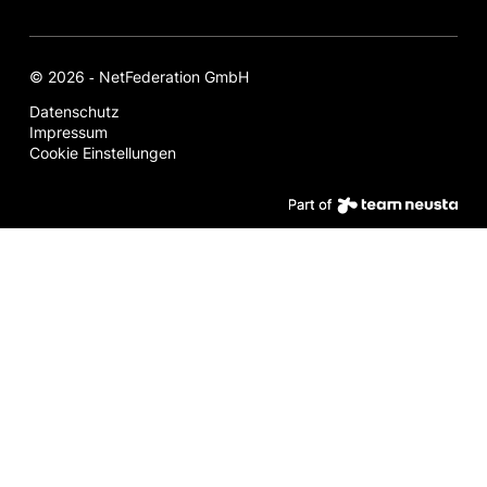
© 2026 ‐ NetFederation GmbH
Datenschutz
Impressum
Cookie Einstellungen
Par