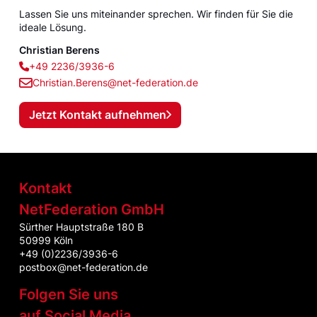
Lassen Sie uns miteinander sprechen. Wir finden für Sie die
ideale Lösung.
Christian Berens
+49 2236/3936-6
Christian.Berens@net-federation.de
Jetzt Kontakt aufnehmen
Kontakt
NetFederation GmbH
Sürther Hauptstraße 180 B
50999 Köln
+49 (0)2236/3936-6
postbox@net-federation.de
Folgen Sie uns
auf Social Media