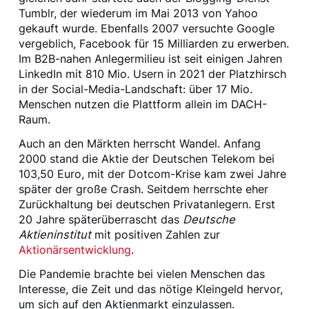
Tumblr, der wiederum im Mai 2013 von Yahoo
gekauft wurde. Ebenfalls 2007 versuchte Google
vergeblich, Facebook für 15 Milliarden zu erwerben.
Im B2B-nahen Anlegermilieu ist seit einigen Jahren
LinkedIn mit 810 Mio. Usern in 2021 der Platzhirsch
in der Social-Media-Landschaft: über 17 Mio.
Menschen nutzen die Plattform allein im DACH-
Raum.
Auch an den Märkten herrscht Wandel. Anfang
2000 stand die Aktie der Deutschen Telekom bei
103,50 Euro, mit der Dotcom-Krise kam zwei Jahre
später der große Crash. Seitdem herrschte eher
Zurückhaltung bei deutschen Privatanlegern. Erst
20 Jahre späterüberrascht das
Deutsche
Aktieninstitut
mit positiven Zahlen zur
Aktionärsentwicklung
.
Die Pandemie brachte bei vielen Menschen das
Interesse, die Zeit und das nötige Kleingeld hervor,
um sich auf den Aktienmarkt einzulassen.