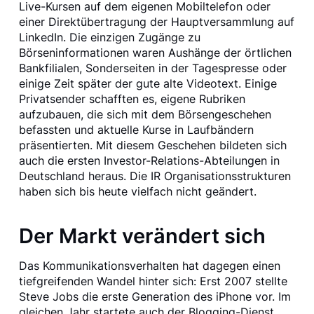
Live-Kursen auf dem eigenen Mobiltelefon oder
einer Direktübertragung der Hauptversammlung auf
LinkedIn. Die einzigen Zugänge zu
Börseninformationen waren Aushänge der örtlichen
Bankfilialen, Sonderseiten in der Tagespresse oder
einige Zeit später der gute alte Videotext. Einige
Privatsender schafften es, eigene Rubriken
aufzubauen, die sich mit dem Börsengeschehen
befassten und aktuelle Kurse in Laufbändern
präsentierten. Mit diesem Geschehen bildeten sich
auch die ersten Investor-Relations-Abteilungen in
Deutschland heraus. Die IR Organisationsstrukturen
haben sich bis heute vielfach nicht geändert.
Der Markt verändert sich
Das Kommunikationsverhalten hat dagegen einen
tiefgreifenden Wandel hinter sich: Erst 2007 stellte
Steve Jobs die erste Generation des iPhone vor. Im
gleichen Jahr startete auch der Blogging-Dienst